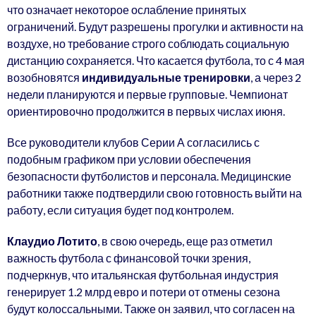
что означает некоторое ослабление принятых
ограничений. Будут разрешены прогулки и активности на
воздухе, но требование строго соблюдать социальную
дистанцию сохраняется. Что касается футбола, то с 4 мая
возобновятся
индивидуальные тренировки
, а через 2
недели планируются и первые групповые. Чемпионат
ориентировочно продолжится в первых числах июня.
Все руководители клубов Серии А согласились с
подобным графиком при условии обеспечения
безопасности футболистов и персонала. Медицинские
работники также подтвердили свою готовность выйти на
работу, если ситуация будет под контролем.
Клаудио Лотито
, в свою очередь, еще раз отметил
важность футбола с финансовой точки зрения,
подчеркнув, что итальянская футбольная индустрия
генерирует 1.2 млрд евро и потери от отмены сезона
будут колоссальными. Также он заявил, что согласен на