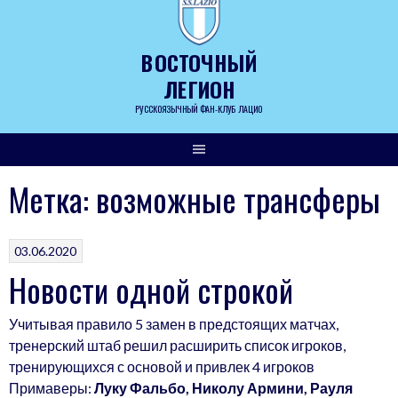
Skip
to
content
ВОСТОЧНЫЙ
ЛЕГИОН
РУССКОЯЗЫЧНЫЙ ФАН-КЛУБ ЛАЦИО
Метка:
возможные трансферы
03.06.2020
Новости одной строкой
Учитывая правило 5 замен в предстоящих матчах,
тренерский штаб решил расширить список игроков,
тренирующихся с основой и привлек 4 игроков
Примаверы:
Луку Фальбо, Николу Армини, Рауля