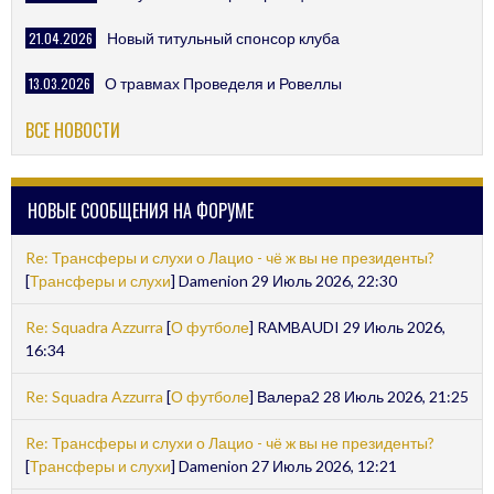
21.04.2026
Новый титульный спонсор клуба
13.03.2026
О травмах Проведеля и Ровеллы
ВСЕ НОВОСТИ
НОВЫЕ СООБЩЕНИЯ НА ФОРУМЕ
Re: Трансферы и слухи о Лацио - чё ж вы не президенты?
[
Трансферы и слухи
] Damenion 29 Июль 2026, 22:30
Re: Squadra Azzurra
[
О футболе
] RAMBAUDI 29 Июль 2026,
16:34
Re: Squadra Azzurra
[
О футболе
] Валера2 28 Июль 2026, 21:25
Re: Трансферы и слухи о Лацио - чё ж вы не президенты?
[
Трансферы и слухи
] Damenion 27 Июль 2026, 12:21