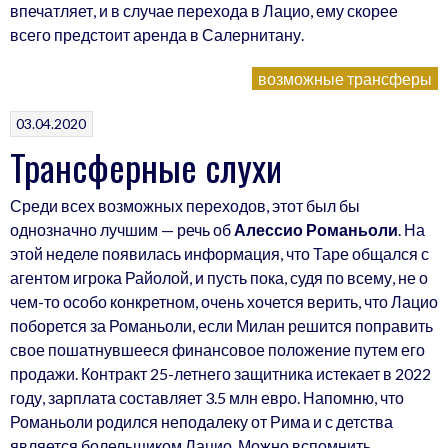
впечатляет, и в случае перехода в Лацио, ему скорее
всего предстоит аренда в Салернитану.
возможные трансферы
03.04.2020
Трансферные слухи
Среди всех возможных переходов, этот был бы
однозначно лучшим — речь об
Алессио Романьоли
. На
этой неделе появилась информация, что Таре общался с
агентом игрока Райолой, и пусть пока, судя по всему, не о
чем-то особо конкретном, очень хочется верить, что Лацио
поборется за Романьоли, если Милан решится поправить
свое пошатнувшееся финансовое положение путем его
продажи. Контракт 25-летнего защитника истекает в 2022
году, зарплата составляет 3.5 млн евро. Напомню, что
Романьоли родился неподалеку от Рима и с детства
является болельщиком Лацио. Можно вспомнить,