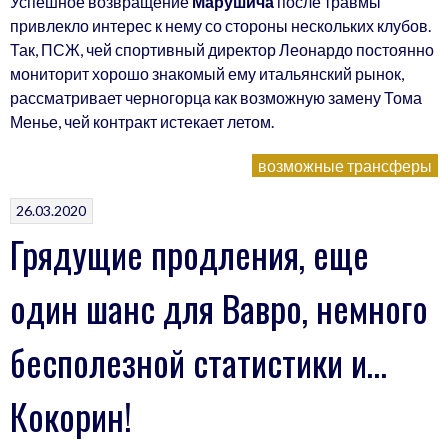
Успешное возвращение
Марушича
после травмы
привлекло интерес к нему со стороны нескольких клубов.
Так, ПСЖ, чей спортивный директор Леонардо постоянно
мониторит хорошо знакомый ему итальянский рынок,
рассматривает черногорца как возможную замену Тома
Менье, чей контракт истекает летом.
возможные трансферы
26.03.2020
Грядущие продления, еще
один шанс для Вавро, немного
бесполезной статистики и…
Кокорин!