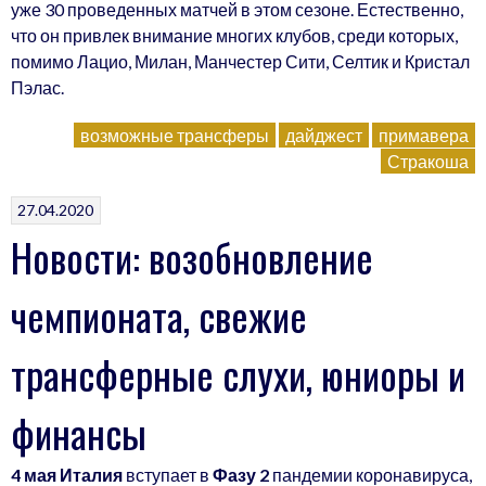
уже 30 проведенных матчей в этом сезоне. Естественно,
что он привлек внимание многих клубов, среди которых,
помимо Лацио, Милан, Манчестер Сити, Селтик и Кристал
Пэлас.
возможные трансферы
дайджест
примавера
Стракоша
27.04.2020
Новости: возобновление
чемпионата, свежие
трансферные слухи, юниоры и
финансы
4 мая Италия
вступает в
Фазу 2
пандемии коронавируса,