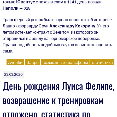
только
Ювентус
с показателем в 1141 день, позади
Наполи
— 928.
Трансферный рынок был взорван новостью об интересе
Лацио к форварду Сочи
Александру Кокорину
. У него
летом истекает контракт с Зенитом, из которого он
отправился в аренду на черноморское побережье.
Правдоподобность подобных слухов вы можете оценить
сами.
Ачерби
Вавро
возможные трансферы
статистика
23.03.2020
День рождения Луиса Фелипе,
возвращение к тренировкам
отложено, статистика по