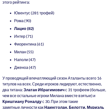
этого рейтинга:
Ювентус (281 трофей)
Рома (90)
Лацио (82)
Интер (71)
Фиорентина (61)
Милан (55)
Наполи (47)
Дженоа (47)
У проводящей впечатляющий сезон Аталанты всего 16
титулов на всех. Среди игроков лидируют, естественно,
два титана:
Златан Ибрагимович
с 31 трофеем (больше,
чем все остальные игроки Милана вместе взятые) и
Криштиану Роналду
с 30. При этом такие
заметные личности как
Наингголан, Белотти, Муриэль