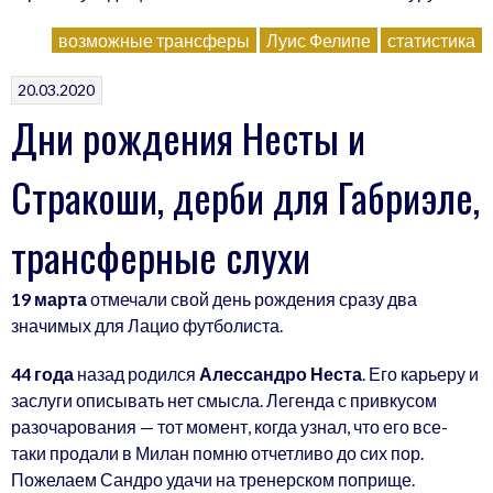
возможные трансферы
Луис Фелипе
статистика
20.03.2020
Дни рождения Несты и
Стракоши, дерби для Габриэле,
трансферные слухи
19 марта
отмечали свой день рождения сразу два
значимых для Лацио футболиста.
44 года
назад родился
Алессандро Неста
. Его карьеру и
заслуги описывать нет смысла. Легенда с привкусом
разочарования — тот момент, когда узнал, что его все-
таки продали в Милан помню отчетливо до сих пор.
Пожелаем Сандро удачи на тренерском поприще.