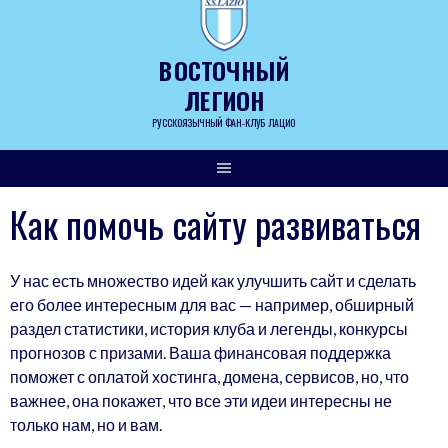
Skip
to
content
ВОСТОЧНЫЙ
ЛЕГИОН
РУССКОЯЗЫЧНЫЙ ФАН-КЛУБ ЛАЦИО
Как помочь сайту развиваться
У нас есть множество идей как улучшить сайт и сделать
его более интересным для вас — например, обширный
раздел статистики, история клуба и легенды, конкурсы
прогнозов с призами. Ваша финансовая поддержка
поможет с оплатой хостинга, домена, сервисов, но, что
важнее, она покажет, что все эти идеи интересны не
только нам, но и вам.