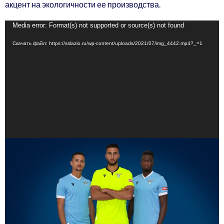
акцент на экологичности ее производства.
Видеоплеер
Media error: Format(s) not supported or source(s) not found
Скачать файл: https://sslazio.ru/wp-content/uploads/2021/07/img_4442.mp4?_=1