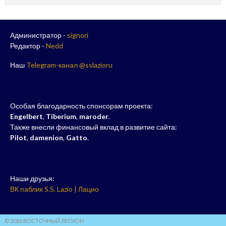
Администратор -
signori
Редактор -
Nedd
Наш
Telegram-канал @sslazioru
Особая благодарность спонсорам проекта:
Engelbert
,
Tiberium
,
maroder
.
Также внесли финансовый вклад в развитие сайта:
Pilot
,
damenion
,
Gatto
.
Наши друзья:
ВК паблик S.S. Lazio | Лацио
© 2026 ВОСТОЧНЫЙ ЛЕГИОН