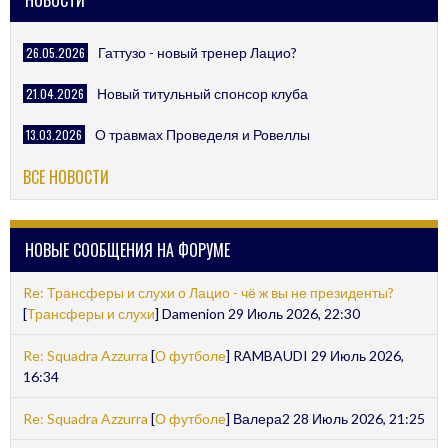
26.05.2026
Гаттузо - новый тренер Лацио?
21.04.2026
Новый титульный спонсор клуба
13.03.2026
О травмах Проведеля и Ровеллы
ВСЕ НОВОСТИ
НОВЫЕ СООБЩЕНИЯ НА ФОРУМЕ
Re: Трансферы и слухи о Лацио - чё ж вы не президенты?
[
Трансферы и слухи
] Damenion 29 Июль 2026, 22:30
Re: Squadra Azzurra
[
О футболе
] RAMBAUDI 29 Июль 2026,
16:34
Re: Squadra Azzurra
[
О футболе
] Валера2 28 Июль 2026, 21:25