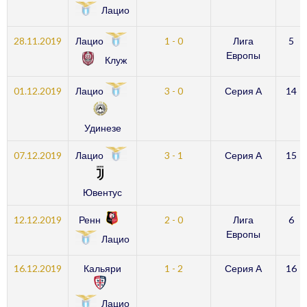
Лацио
Лацио
28.11.2019
1 - 0
Лига
5
Европы
Клуж
Лацио
01.12.2019
3 - 0
Серия А
14
Удинезе
Лацио
07.12.2019
3 - 1
Серия А
15
Ювентус
Ренн
12.12.2019
2 - 0
Лига
6
Европы
Лацио
16.12.2019
Кальяри
1 - 2
Серия А
16
Лацио