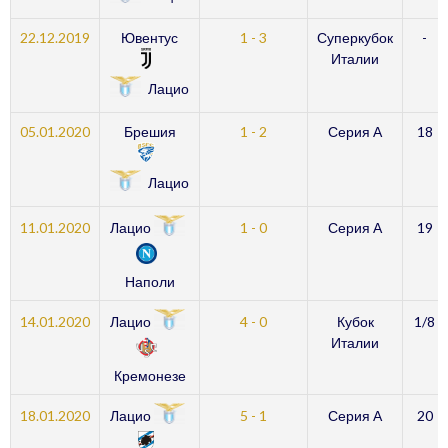
22.12.2019
Ювентус
1 - 3
Суперкубок
-
Италии
Лацио
05.01.2020
Брешия
1 - 2
Серия А
18
Лацио
Лацио
11.01.2020
1 - 0
Серия А
19
Наполи
Лацио
14.01.2020
4 - 0
Кубок
1/8
Италии
Кремонезе
Лацио
18.01.2020
5 - 1
Серия А
20