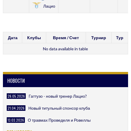
Лацио
Дата
Клубы
Время / Счет
Турнир
Тур
No data available in table
НОВОСТИ
26.05.2026
Гаттузо - новый тренер Лацио?
21.04.2026
Новый титульный спонсор клуба
13.03.2026
О травмах Проведеля и Ровеллы