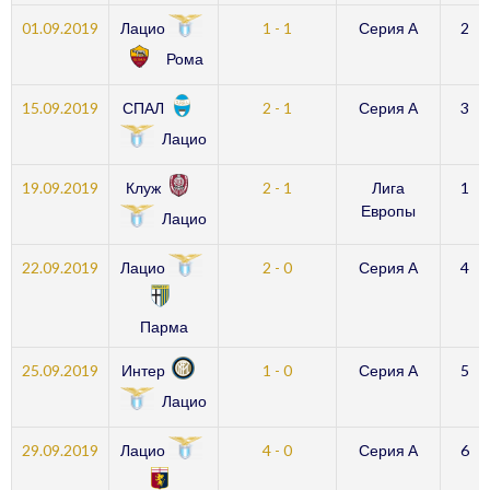
Лацио
01.09.2019
1 - 1
Серия А
2
Рома
СПАЛ
15.09.2019
2 - 1
Серия А
3
Лацио
Клуж
19.09.2019
2 - 1
Лига
1
Европы
Лацио
Лацио
22.09.2019
2 - 0
Серия А
4
Парма
Интер
25.09.2019
1 - 0
Серия А
5
Лацио
Лацио
29.09.2019
4 - 0
Серия А
6