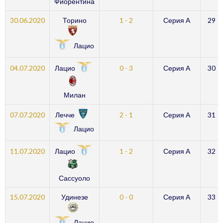
Фиорентина
30.06.2020
Торино
1 - 2
Серия А
29
Лацио
Лацио
04.07.2020
0 - 3
Серия А
30
Милан
Лечче
07.07.2020
2 - 1
Серия А
31
Лацио
Лацио
11.07.2020
1 - 2
Серия А
32
Сассуоло
15.07.2020
Удинезе
0 - 0
Серия А
33
Лацио