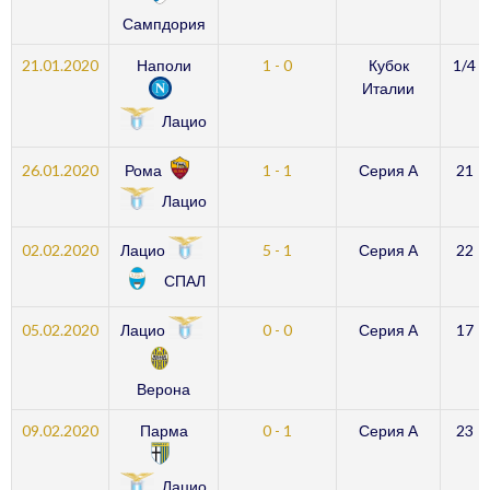
Сампдория
21.01.2020
Наполи
1 - 0
Кубок
1/4
Италии
Лацио
Рома
26.01.2020
1 - 1
Серия А
21
Лацио
Лацио
02.02.2020
5 - 1
Серия А
22
СПАЛ
Лацио
05.02.2020
0 - 0
Серия А
17
Верона
09.02.2020
Парма
0 - 1
Серия А
23
Лацио