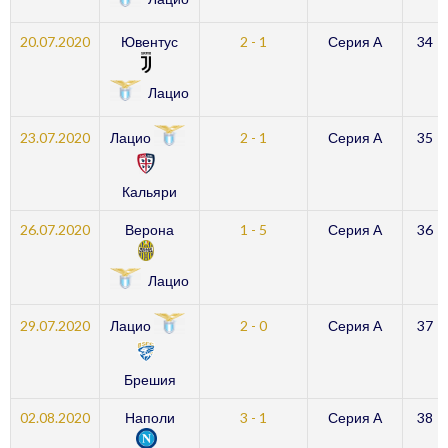
20.07.2020
Ювентус
2 - 1
Серия А
34
Лацио
Лацио
23.07.2020
2 - 1
Серия А
35
Кальяри
26.07.2020
Верона
1 - 5
Серия А
36
Лацио
Лацио
29.07.2020
2 - 0
Серия А
37
Брешия
02.08.2020
Наполи
3 - 1
Серия А
38