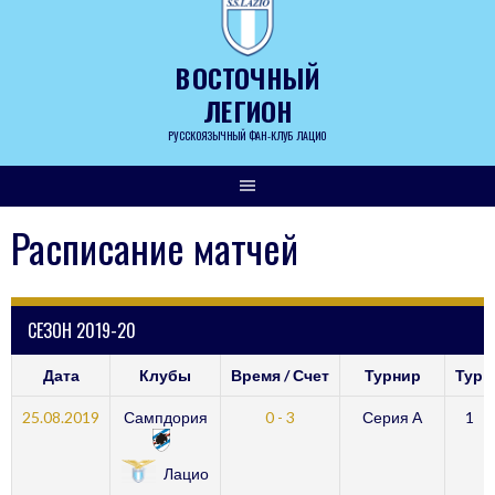
Skip
to
content
ВОСТОЧНЫЙ
ЛЕГИОН
РУССКОЯЗЫЧНЫЙ ФАН-КЛУБ ЛАЦИО
Расписание матчей
СЕЗОН 2019-20
Дата
Клубы
Время / Счет
Турнир
Тур
25.08.2019
Сампдория
0 - 3
Серия А
1
Лацио