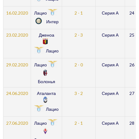
Лацио
16.02.2020
2 - 1
Серия А
24
Интер
23.02.2020
Дженоа
2 - 3
Серия А
25
Лацио
Лацио
29.02.2020
2 - 0
Серия А
26
Болонья
24.06.2020
Аталанта
3 - 2
Серия А
27
Лацио
Лацио
27.06.2020
2 - 1
Серия А
28