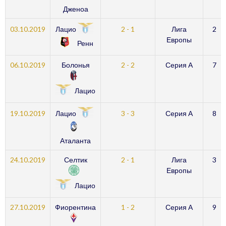
Дженоа
Лацио
03.10.2019
2 - 1
Лига
2
Европы
Ренн
06.10.2019
Болонья
2 - 2
Серия А
7
Лацио
Лацио
19.10.2019
3 - 3
Серия А
8
Аталанта
24.10.2019
Селтик
2 - 1
Лига
3
Европы
Лацио
27.10.2019
Фиорентина
1 - 2
Серия А
9