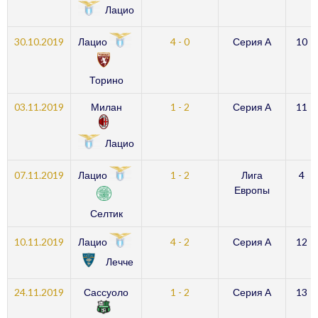
Лацио
Лацио
30.10.2019
4 - 0
Серия А
10
Торино
03.11.2019
Милан
1 - 2
Серия А
11
Лацио
Лацио
07.11.2019
1 - 2
Лига
4
Европы
Селтик
Лацио
10.11.2019
4 - 2
Серия А
12
Лечче
24.11.2019
Сассуоло
1 - 2
Серия А
13