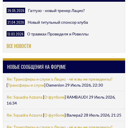
26.05.2026
Гаттузо - новый тренер Лацио?
21.04.2026
Новый титульный спонсор клуба
13.03.2026
О травмах Проведеля и Ровеллы
ВСЕ НОВОСТИ
НОВЫЕ СООБЩЕНИЯ НА ФОРУМЕ
Re: Трансферы и слухи о Лацио - чё ж вы не президенты?
[
Трансферы и слухи
] Damenion 29 Июль 2026, 22:30
Re: Squadra Azzurra
[
О футболе
] RAMBAUDI 29 Июль 2026,
16:34
Re: Squadra Azzurra
[
О футболе
] Валера2 28 Июль 2026, 21:25
Re: Трансферы и слухи о Лацио - чё ж вы не президенты?