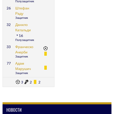
Полузащитник
26
Штефан
Раду
Защитник
32
Данило
Катальди
16
Полузащитник
33
Франческо
Ачерби
Защитник
77
Адам
Марушич
Защитник
3
2
2
НОВОСТИ