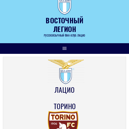
Skip
to
content
ВОСТОЧНЫЙ
ЛЕГИОН
РУССКОЯЗЫЧНЫЙ ФАН-КЛУБ ЛАЦИО
ЛАЦИО
ТОРИНО