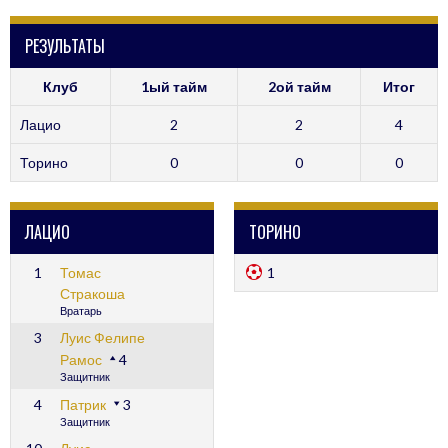
РЕЗУЛЬТАТЫ
Клуб
1ый тайм
2ой тайм
Итог
Лацио
2
2
4
Торино
0
0
0
ЛАЦИО
ТОРИНО
1
Томас
1
Стракоша
Вратарь
3
Луис Фелипе
Рамос
4
Защитник
4
Патрик
3
Защитник