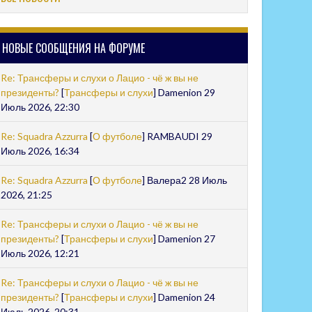
НОВЫЕ СООБЩЕНИЯ НА ФОРУМЕ
Re: Трансферы и слухи о Лацио - чё ж вы не
президенты?
[
Трансферы и слухи
] Damenion 29
Июль 2026, 22:30
Re: Squadra Azzurra
[
О футболе
] RAMBAUDI 29
Июль 2026, 16:34
Re: Squadra Azzurra
[
О футболе
] Валера2 28 Июль
2026, 21:25
Re: Трансферы и слухи о Лацио - чё ж вы не
президенты?
[
Трансферы и слухи
] Damenion 27
Июль 2026, 12:21
Re: Трансферы и слухи о Лацио - чё ж вы не
президенты?
[
Трансферы и слухи
] Damenion 24
Июль 2026, 20:31