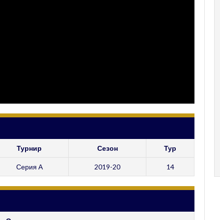
Турнир
Сезон
Тур
Серия А
2019-20
14