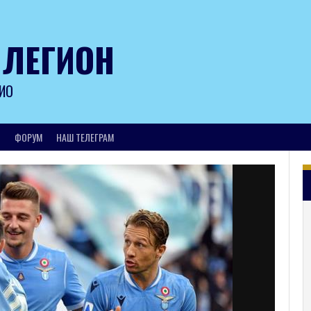
 ЛЕГИОН
ИО
И
ФОРУМ
НАШ ТЕЛЕГРАМ