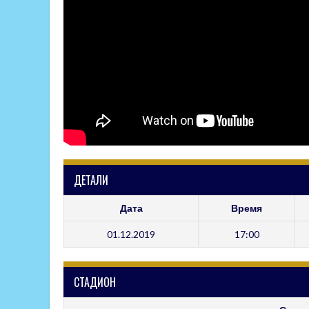
ДЕТАЛИ
Дата
Время
01.12.2019
17:00
СТАДИОН