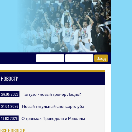
НОВОСТИ
26.05.2026
Гаттузо - новый тренер Лацио?
21.04.2026
Новый титульный спонсор клуба
13.03.2026
О травмах Проведеля и Ровеллы
ВСЕ НОВОСТИ