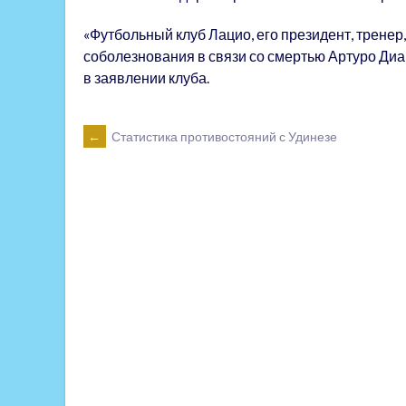
«Футбольный клуб Лацио, его президент, тренер
соболезнования в связи со смертью Артуро Диак
в заявлении клуба.
POST
←
Статистика противостояний с Удинезе
NAVIGATION