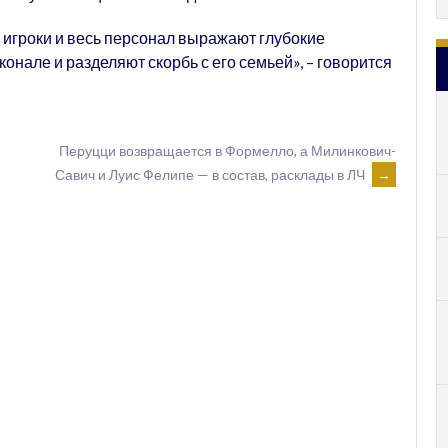
, игроки и весь персонал выражают глубокие
онале и разделяют скорбь с его семьей», – говорится
Перуцци возвращается в Формелло, а Милинкович-
Савич и Луис Фелипе — в состав, расклады в ЛЧ
→