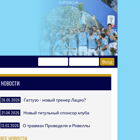
НОВОСТИ
26.05.2026
Гаттузо - новый тренер Лацио?
21.04.2026
Новый титульный спонсор клуба
13.03.2026
О травмах Проведеля и Ровеллы
ВСЕ НОВОСТИ