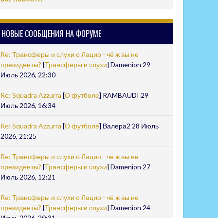
НОВЫЕ СООБЩЕНИЯ НА ФОРУМЕ
Re: Трансферы и слухи о Лацио - чё ж вы не
президенты?
[
Трансферы и слухи
] Damenion 29
Июль 2026, 22:30
Re: Squadra Azzurra
[
О футболе
] RAMBAUDI 29
Июль 2026, 16:34
Re: Squadra Azzurra
[
О футболе
] Валера2 28 Июль
2026, 21:25
Re: Трансферы и слухи о Лацио - чё ж вы не
президенты?
[
Трансферы и слухи
] Damenion 27
Июль 2026, 12:21
Re: Трансферы и слухи о Лацио - чё ж вы не
президенты?
[
Трансферы и слухи
] Damenion 24
Июль 2026, 20:31