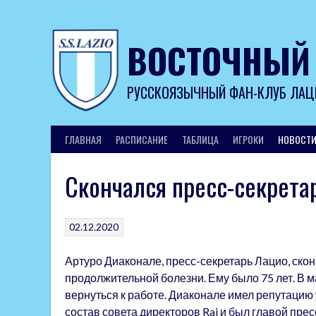
Skip
to
content
ВОСТОЧНЫЙ
РУССКОЯЗЫЧНЫЙ ФАН-КЛУБ ЛАЦ
ГЛАВНАЯ
РАСПИСАНИЕ
ТАБЛИЦА
ИГРОКИ
НОВОСТ
Скончался пресс-секрета
02.12.2020
Артуро Диаконале, пресс-секретарь Лацио, скон
продолжительной болезни. Ему было 75 лет. В м
вернуться к работе. Диаконале имел репутацию
состав совета директоров Rai и был главой прес