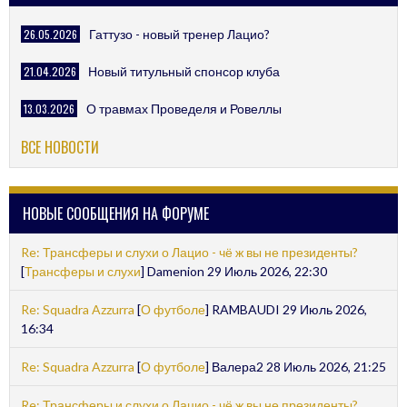
26.05.2026
Гаттузо - новый тренер Лацио?
21.04.2026
Новый титульный спонсор клуба
13.03.2026
О травмах Проведеля и Ровеллы
ВСЕ НОВОСТИ
НОВЫЕ СООБЩЕНИЯ НА ФОРУМЕ
Re: Трансферы и слухи о Лацио - чё ж вы не президенты?
[
Трансферы и слухи
] Damenion 29 Июль 2026, 22:30
Re: Squadra Azzurra
[
О футболе
] RAMBAUDI 29 Июль 2026,
16:34
Re: Squadra Azzurra
[
О футболе
] Валера2 28 Июль 2026, 21:25
Re: Трансферы и слухи о Лацио - чё ж вы не президенты?