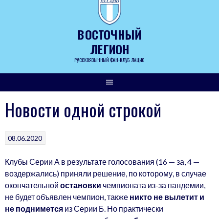
Skip
to
content
ВОСТОЧНЫЙ
ЛЕГИОН
РУССКОЯЗЫЧНЫЙ ФАН-КЛУБ ЛАЦИО
Новости одной строкой
08.06.2020
Клубы Серии А в результате голосования (16 — за, 4 —
воздержались) приняли решение, по которому, в случае
окончательной
остановки
чемпионата из-за пандемии,
не будет объявлен чемпион, также
никто не вылетит и
не поднимется
из Серии Б. Но практически