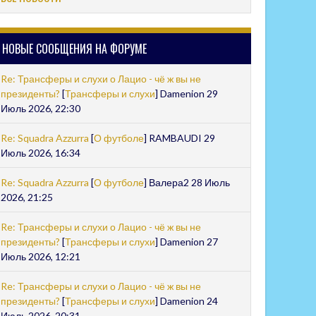
НОВЫЕ СООБЩЕНИЯ НА ФОРУМЕ
Re: Трансферы и слухи о Лацио - чё ж вы не
президенты?
[
Трансферы и слухи
] Damenion 29
Июль 2026, 22:30
Re: Squadra Azzurra
[
О футболе
] RAMBAUDI 29
Июль 2026, 16:34
Re: Squadra Azzurra
[
О футболе
] Валера2 28 Июль
2026, 21:25
Re: Трансферы и слухи о Лацио - чё ж вы не
президенты?
[
Трансферы и слухи
] Damenion 27
Июль 2026, 12:21
Re: Трансферы и слухи о Лацио - чё ж вы не
президенты?
[
Трансферы и слухи
] Damenion 24
Июль 2026, 20:31