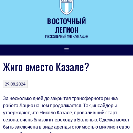
Skip
to
content
ВОСТОЧНЫЙ
ЛЕГИОН
РУССКОЯЗЫЧНЫЙ ФАН-КЛУБ ЛАЦИО
Жиго вместо Казале?
29.08.2024
За несколько дней до закрытия трансферного рынка
работа Лацио на нем продолжается. Так, инсайдеры
утверждают, что Николо Казале, проваливший старт
сезона, очень близок к переходу в Болонью. Сделка может
быть заключена в виде аренды стоимостью миллион евро