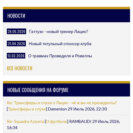
НОВОСТИ
26.05.2026
Гаттузо - новый тренер Лацио?
21.04.2026
Новый титульный спонсор клуба
13.03.2026
О травмах Проведеля и Ровеллы
ВСЕ НОВОСТИ
НОВЫЕ СООБЩЕНИЯ НА ФОРУМЕ
Re: Трансферы и слухи о Лацио - чё ж вы не президенты?
[
Трансферы и слухи
] Damenion 29 Июль 2026, 22:30
Re: Squadra Azzurra
[
О футболе
] RAMBAUDI 29 Июль 2026,
16:34