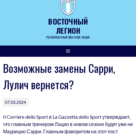
Skip
to
content
ВОСТОЧНЫЙ
ЛЕГИОН
РУССКОЯЗЫЧНЫЙ ФАН-КЛУБ ЛАЦИО
Возможные замены Сарри,
Лулич вернется?
07.03.2024
Il Corriere dello Sport и La Gazzetta dello Sport утверждают,
что главным тренером Лацио в новом сезоне будет уже не
Маурицио Сарри. Главным фаворитом на этот пост