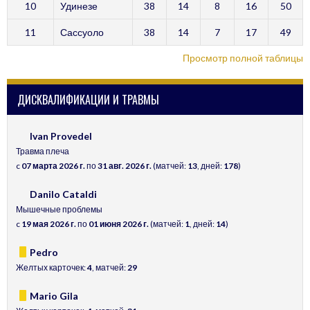
10
Удинезе
38
14
8
16
50
11
Сассуоло
38
14
7
17
49
Просмотр полной таблицы
ДИСКВАЛИФИКАЦИИ И ТРАВМЫ
Ivan Provedel
Травма плеча
c
07 марта 2026 г.
по
31 авг. 2026 г.
(матчей:
13
, дней:
178
)
Danilo Cataldi
Мышечные проблемы
c
19 мая 2026 г.
по
01 июня 2026 г.
(матчей:
1
, дней:
14
)
Pedro
Желтых карточек:
4
, матчей:
29
Mario Gila