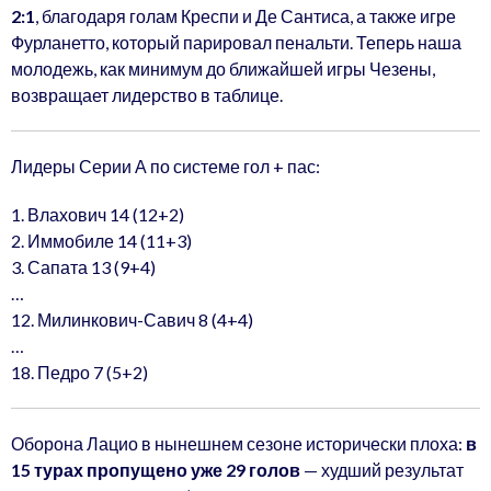
2:1
, благодаря голам Креспи и Де Сантиса, а также игре
Фурланетто, который парировал пенальти. Теперь наша
молодежь, как минимум до ближайшей игры Чезены,
возвращает лидерство в таблице.
Лидеры Серии А по системе гол + пас:
1. Влахович 14 (12+2)
2. Иммобиле 14 (11+3)
3. Сапата 13 (9+4)
…
12. Милинкович-Савич 8 (4+4)
…
18. Педро 7 (5+2)
Оборона Лацио в нынешнем сезоне исторически плоха:
в
15 турах пропущено уже 29 голов
— худший результат