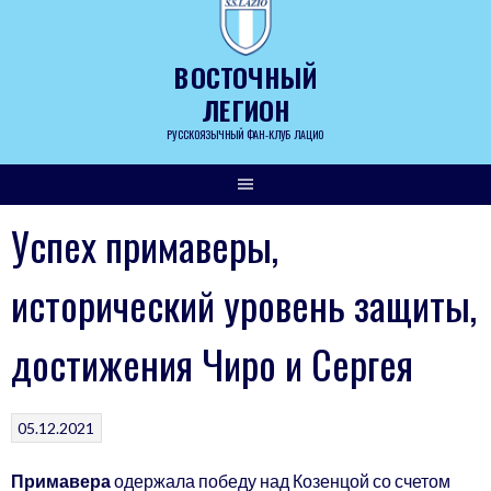
Skip
to
content
ВОСТОЧНЫЙ
ЛЕГИОН
РУССКОЯЗЫЧНЫЙ ФАН-КЛУБ ЛАЦИО
Успех примаверы,
исторический уровень защиты,
достижения Чиро и Сергея
05.12.2021
Примавера
одержала победу над Козенцой со счетом