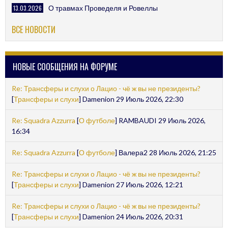
13.03.2026
О травмах Проведеля и Ровеллы
ВСЕ НОВОСТИ
НОВЫЕ СООБЩЕНИЯ НА ФОРУМЕ
Re: Трансферы и слухи о Лацио - чё ж вы не президенты?
[
Трансферы и слухи
] Damenion 29 Июль 2026, 22:30
Re: Squadra Azzurra
[
О футболе
] RAMBAUDI 29 Июль 2026,
16:34
Re: Squadra Azzurra
[
О футболе
] Валера2 28 Июль 2026, 21:25
Re: Трансферы и слухи о Лацио - чё ж вы не президенты?
[
Трансферы и слухи
] Damenion 27 Июль 2026, 12:21
Re: Трансферы и слухи о Лацио - чё ж вы не президенты?
[
Трансферы и слухи
] Damenion 24 Июль 2026, 20:31