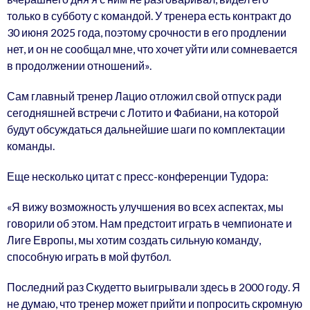
только в субботу с командой. У тренера есть контракт до
30 июня 2025 года, поэтому срочности в его продлении
нет, и он не сообщал мне, что хочет уйти или сомневается
в продолжении отношений».
Сам главный тренер Лацио отложил свой отпуск ради
сегодняшней встречи с Лотито и Фабиани, на которой
будут обсуждаться дальнейшие шаги по комплектации
команды.
Еще несколько цитат с пресс-конференции Тудора:
«Я вижу возможность улучшения во всех аспектах, мы
говорили об этом. Нам предстоит играть в чемпионате и
Лиге Европы, мы хотим создать сильную команду,
способную играть в мой футбол.
Последний раз Скудетто выигрывали здесь в 2000 году. Я
не думаю, что тренер может прийти и попросить скромную