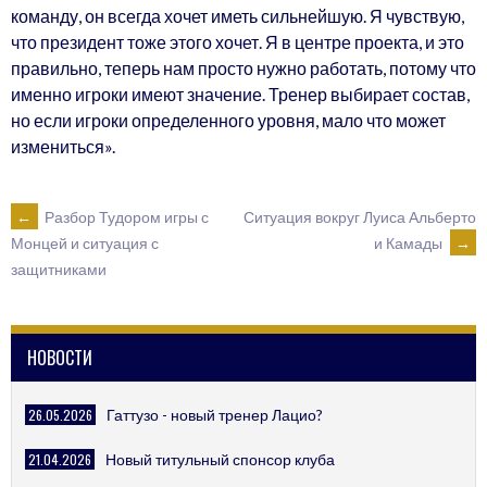
команду, он всегда хочет иметь сильнейшую. Я чувствую,
что президент тоже этого хочет. Я в центре проекта, и это
правильно, теперь нам просто нужно работать, потому что
именно игроки имеют значение. Тренер выбирает состав,
но если игроки определенного уровня, мало что может
измениться».
POST
←
Разбор Тудором игры с
Ситуация вокруг Луиса Альберто
и Камады
→
Монцей и ситуация с
защитниками
NAVIGATION
НОВОСТИ
26.05.2026
Гаттузо - новый тренер Лацио?
21.04.2026
Новый титульный спонсор клуба