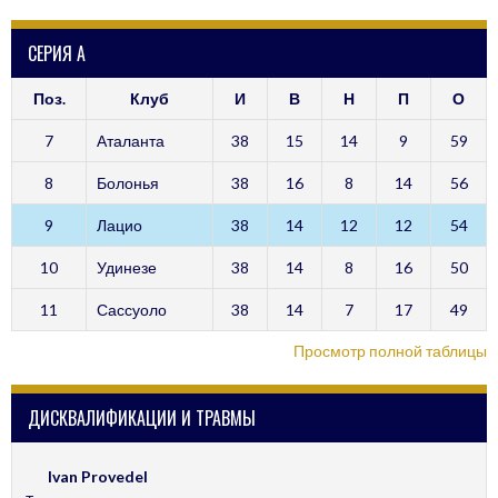
СЕРИЯ А
Поз.
Клуб
И
В
Н
П
О
7
Аталанта
38
15
14
9
59
8
Болонья
38
16
8
14
56
9
Лацио
38
14
12
12
54
10
Удинезе
38
14
8
16
50
11
Сассуоло
38
14
7
17
49
Просмотр полной таблицы
ДИСКВАЛИФИКАЦИИ И ТРАВМЫ
Ivan Provedel