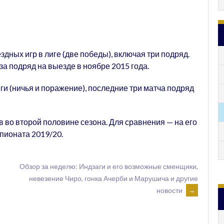
дных игр в лиге (две победы), включая три подряд.
а подряд на выезде в ноябре 2015 года.
ги (ничья и поражение), последние три матча подряд
 во второй половине сезона. Для сравнения — на его
пионата 2019/20.
Обзор за неделю: Индзаги и его возможные сменщики,
невезение Чиро, гонка Ачерби и Марушича и другие
новости
→