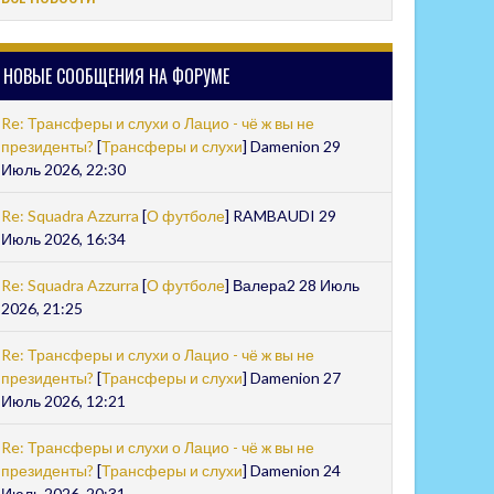
НОВЫЕ СООБЩЕНИЯ НА ФОРУМЕ
Re: Трансферы и слухи о Лацио - чё ж вы не
президенты?
[
Трансферы и слухи
] Damenion 29
Июль 2026, 22:30
Re: Squadra Azzurra
[
О футболе
] RAMBAUDI 29
Июль 2026, 16:34
Re: Squadra Azzurra
[
О футболе
] Валера2 28 Июль
2026, 21:25
Re: Трансферы и слухи о Лацио - чё ж вы не
президенты?
[
Трансферы и слухи
] Damenion 27
Июль 2026, 12:21
Re: Трансферы и слухи о Лацио - чё ж вы не
президенты?
[
Трансферы и слухи
] Damenion 24
Июль 2026, 20:31