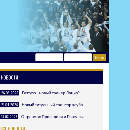
НОВОСТИ
26.05.2026
Гаттузо - новый тренер Лацио?
21.04.2026
Новый титульный спонсор клуба
13.03.2026
О травмах Проведеля и Ровеллы
ВСЕ НОВОСТИ