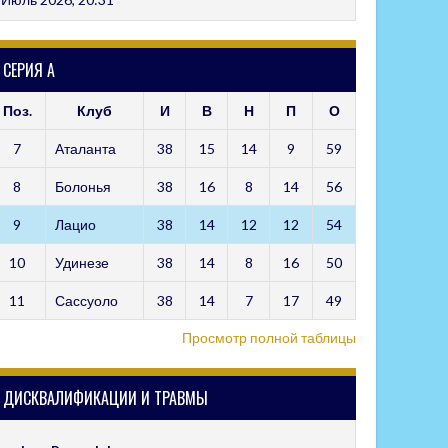
СЕРИЯ А
Поз.
Клуб
И
В
Н
П
О
7
Аталанта
38
15
14
9
59
8
Болонья
38
16
8
14
56
9
Лацио
38
14
12
12
54
10
Удинезе
38
14
8
16
50
11
Сассуоло
38
14
7
17
49
Просмотр полной таблицы
ДИСКВАЛИФИКАЦИИ И ТРАВМЫ