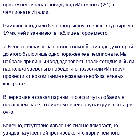
прокомментировал победу над «Интером» (2:1) в
чемпионате Италии.
Римляне продлили беспроигрышную серию в турнире до
19 матчей и занимают в таблице второе место.
«Очень хорошая игра против сильной команды, у которой
до этого было лишь одно поражение в чемпионате. Мы
набрали приличный ход, здорово сыграли сегодня и были
настолько уверены в победе, что позволили «Интеру»
провести в первом тайме несколько необязательных
контратак.
В перерыве я сказал парням, что если чуть добавим в
последнем пасе, то сможем перевернуть игру и взять три
очка.
Конечно, отсутствие давления сильно помогает, но,
увидев на утренней тренировке, что парни немного