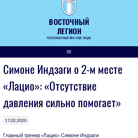
Skip
to
content
ВОСТОЧНЫЙ
ЛЕГИОН
РУССКОЯЗЫЧНЫЙ ФАН-КЛУБ ЛАЦИО
Симоне Индзаги о 2-м месте
«Лацио»: «Отсутствие
давления сильно помогает»
17.02.2020
Главный тренер «Лацио» Симоне Индзаги