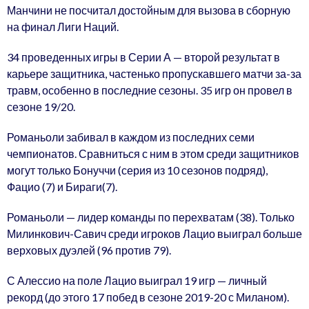
Манчини не посчитал достойным для вызова в сборную
на финал Лиги Наций.
34 проведенных игры в Серии А — второй результат в
карьере защитника, частенько пропускавшего матчи за-за
травм, особенно в последние сезоны. 35 игр он провел в
сезоне 19/20.
Романьоли забивал в каждом из последних семи
чемпионатов. Сравниться с ним в этом среди защитников
могут только Бонуччи (серия из 10 сезонов подряд),
Фацио (7) и Бираги(7).
Романьоли — лидер команды по перехватам (38). Только
Милинкович-Савич среди игроков Лацио выиграл больше
верховых дуэлей (96 против 79).
С Алессио на поле Лацио выиграл 19 игр — личный
рекорд (до этого 17 побед в сезоне 2019-20 с Миланом).