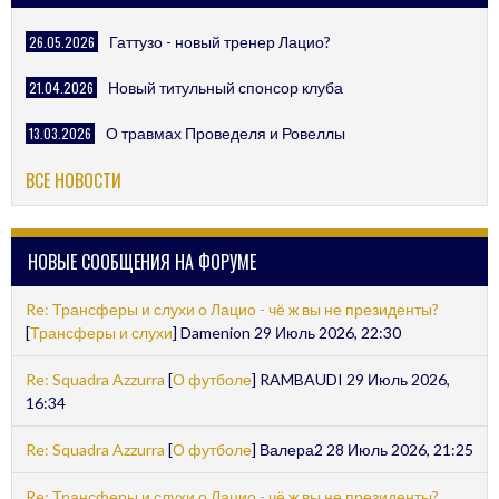
26.05.2026
Гаттузо - новый тренер Лацио?
21.04.2026
Новый титульный спонсор клуба
13.03.2026
О травмах Проведеля и Ровеллы
ВСЕ НОВОСТИ
НОВЫЕ СООБЩЕНИЯ НА ФОРУМЕ
Re: Трансферы и слухи о Лацио - чё ж вы не президенты?
[
Трансферы и слухи
] Damenion 29 Июль 2026, 22:30
Re: Squadra Azzurra
[
О футболе
] RAMBAUDI 29 Июль 2026,
16:34
Re: Squadra Azzurra
[
О футболе
] Валера2 28 Июль 2026, 21:25
Re: Трансферы и слухи о Лацио - чё ж вы не президенты?