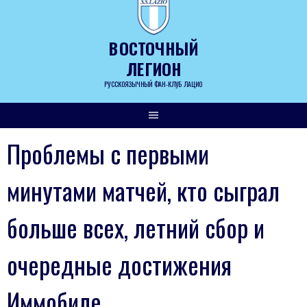
Skip
to
content
ВОСТОЧНЫЙ
ЛЕГИОН
РУССКОЯЗЫЧНЫЙ ФАН-КЛУБ ЛАЦИО
Проблемы с первыми
минутами матчей, кто сыграл
больше всех, летний сбор и
очередные достижения
Иммобиле