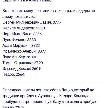
Вот сколько минут в чемпионате сыграли лидеры по
этому показателю:
Сергей Милинкович-Савич: 3777
Фелипе Андерсон: 3593
Чиро Иммобиле: 3356
Луис Фелипе: 3333
Адам Марушич: 3332
Франческо Ачерби: 3077
Луис Альберто: 3003
Томас Стракоша: 2790
Эльсеид Хюсай: 2609
Педро: 2564.
Определены даты летнего сбора Лацио, который по
традиции пройдет в Ауронцо ди Кадоре. Команда
прибудет на тренировочную базу 6-го июля и пробудет
там до 22-го.