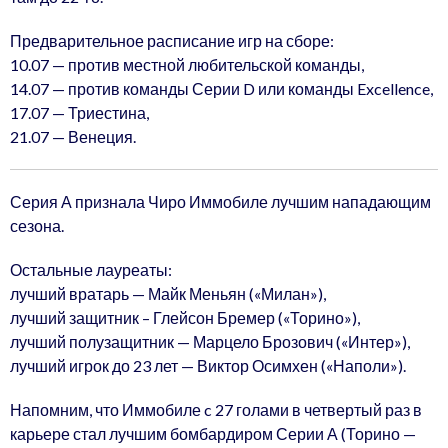
Предварительное расписание игр на сборе:
10.07 — против местной любительской команды,
14.07 — против команды Серии D или команды Excellence,
17.07 — Триестина,
21.07 — Венеция.
Серия А признала Чиро Иммобиле лучшим нападающим
сезона.
Остальные лауреаты:
лучший вратарь — Майк Меньян («Милан»),
лучший защитник – Глейсон Бремер («Торино»),
лучший полузащитник — Марцело Брозович («Интер»),
лучший игрок до 23 лет — Виктор Осимхен («Наполи»).
Напомним, что Иммобиле c 27 голами в четвертый раз в
карьере стал лучшим бомбардиром Серии А (Торино —