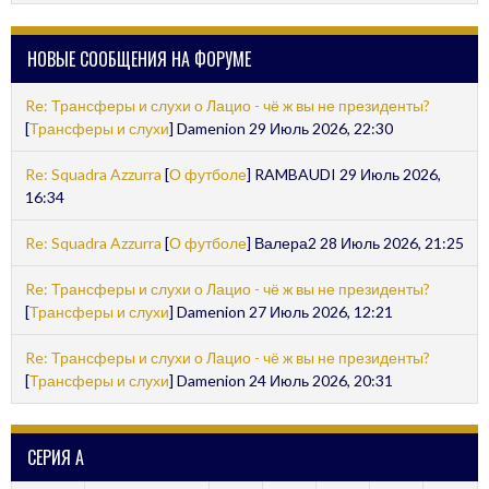
НОВЫЕ СООБЩЕНИЯ НА ФОРУМЕ
Re: Трансферы и слухи о Лацио - чё ж вы не президенты?
[
Трансферы и слухи
] Damenion 29 Июль 2026, 22:30
Re: Squadra Azzurra
[
О футболе
] RAMBAUDI 29 Июль 2026,
16:34
Re: Squadra Azzurra
[
О футболе
] Валера2 28 Июль 2026, 21:25
Re: Трансферы и слухи о Лацио - чё ж вы не президенты?
[
Трансферы и слухи
] Damenion 27 Июль 2026, 12:21
Re: Трансферы и слухи о Лацио - чё ж вы не президенты?
[
Трансферы и слухи
] Damenion 24 Июль 2026, 20:31
СЕРИЯ А