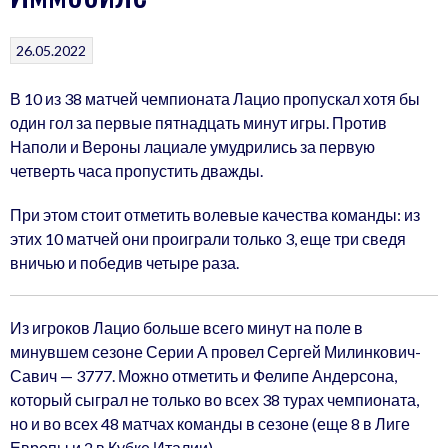
26.05.2022
В 10 из 38 матчей чемпионата Лацио пропускал хотя бы
один гол за первые пятнадцать минут игры. Против
Наполи и Вероны лациале умудрились за первую
четверть часа пропустить дважды.
При этом стоит отметить волевые качества команды: из
этих 10 матчей они проиграли только 3, еще три сведя
вничью и победив четыре раза.
Из игроков Лацио больше всего минут на поле в
минувшем сезоне Серии А провел Сергей Милинкович-
Савич — 3777. Можно отметить и Фелипе Андерсона,
который сыграл не только во всех 38 турах чемпионата,
но и во всех 48 матчах команды в сезоне (еще 8 в Лиге
Европы и 2 в Кубке Италии).