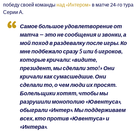
победу своей команды
над «Интером»
в матче 24-го тура
Серии А.
Самое большое удовлетворение от
матча — это не сообщения и звонки, а
мой поход в раздевалку после игры. Ко
мне подбежало сразу 5 или 6 игроков,
которые кричали: «видите,
президент, мы сделали это!» Они
кричали как сумасшедшие. Они
сделали то, о чем люди их просят.
Болельщики хотят, чтобы мы
разрушили монополию «Ювентуса»,
обыграли «Интер». Мы поддерживаем
всех, кто против «Ювентуса» и
«Интера».