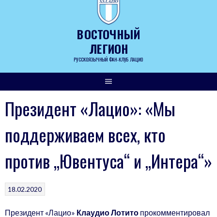
Skip
to
content
ВОСТОЧНЫЙ
ЛЕГИОН
РУССКОЯЗЫЧНЫЙ ФАН-КЛУБ ЛАЦИО
Президент «Лацио»: «Мы
поддерживаем всех, кто
против „Ювентуса“ и „Интера“»
18.02.2020
Президент «Лацио»
Клаудио Лотито
прокомментировал