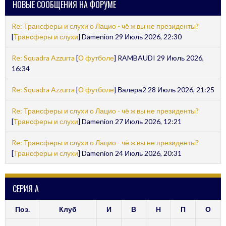
НОВЫЕ СООБЩЕНИЯ НА ФОРУМЕ
Re: Трансферы и слухи о Лацио - чё ж вы не президенты?
[
Трансферы и слухи
] Damenion 29 Июль 2026, 22:30
Re: Squadra Azzurra
[
О футболе
] RAMBAUDI 29 Июль 2026,
16:34
Re: Squadra Azzurra
[
О футболе
] Валера2 28 Июль 2026, 21:25
Re: Трансферы и слухи о Лацио - чё ж вы не президенты?
[
Трансферы и слухи
] Damenion 27 Июль 2026, 12:21
Re: Трансферы и слухи о Лацио - чё ж вы не президенты?
[
Трансферы и слухи
] Damenion 24 Июль 2026, 20:31
СЕРИЯ А
Поз.
Клуб
И
В
Н
П
О