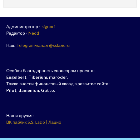
Администратор -
signori
Редактор -
Nedd
Наш
Telegram-канал @sslazioru
Особая благодарность спонсорам проекта:
Engelbert
,
Tiberium
,
maroder
.
Также внесли финансовый вклад в развитие сайта:
Pilot
,
damenion
,
Gatto
.
Наши друзья:
ВК паблик S.S. Lazio | Лацио