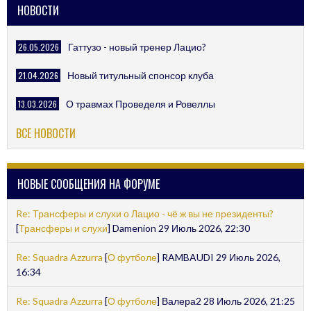
НОВОСТИ
26.05.2026
Гаттузо - новый тренер Лацио?
21.04.2026
Новый титульный спонсор клуба
13.03.2026
О травмах Проведеля и Ровеллы
ВСЕ НОВОСТИ
НОВЫЕ СООБЩЕНИЯ НА ФОРУМЕ
Re: Трансферы и слухи о Лацио - чё ж вы не президенты?
[
Трансферы и слухи
] Damenion 29 Июль 2026, 22:30
Re: Squadra Azzurra
[
О футболе
] RAMBAUDI 29 Июль 2026,
16:34
Re: Squadra Azzurra
[
О футболе
] Валера2 28 Июль 2026, 21:25