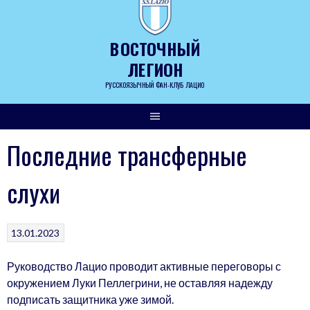
Skip
to
content
ВОСТОЧНЫЙ
ЛЕГИОН
РУССКОЯЗЫЧНЫЙ ФАН-КЛУБ ЛАЦИО
Последние трансферные
слухи
13.01.2023
Руководство Лацио проводит активные переговоры с
окружением Луки Пеллегрини, не оставляя надежду
подписать защитника уже зимой.