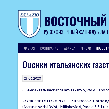
Skip
to
content
ВОСТОЧНЫЙ
РУССКОЯЗЫЧНЫЙ ФАН-КЛУБ ЛАЦ
ГЛАВНАЯ
РАСПИСАНИЕ
ТАБЛИЦА
ИГРОКИ
НОВОСТ
Оценки итальянских газе
28.06.2020
Оценки итальянских газет (занятно, что у Пароло
CORRIERE DELLO SPORT
– Strakosha 6;
Patric 6,
(Marusic sv dal 36′ st), Milinkovic 6, Parolo 5,5,
Luis