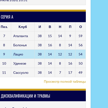
СЕРИЯ А
Поз.
Клуб
И
В
Н
П
О
7
Аталанта
38
15
14
9
59
8
Болонья
38
16
8
14
56
9
Лацио
38
14
12
12
54
10
Удинезе
38
14
8
16
50
11
Сассуоло
38
14
7
17
49
Просмотр полной таблицы
ДИСКВАЛИФИКАЦИИ И ТРАВМЫ