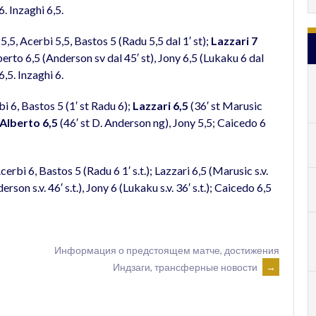
6. Inzaghi 6,5.
5,5, Acerbi 5,5, Bastos 5 (Radu 5,5 dal 1′ st);
Lazzari 7
berto 6,5 (Anderson sv dal 45′ st), Jony 6,5 (Lukaku 6 dal
6,5. Inzaghi 6.
bi 6, Bastos 5 (1′ st Radu 6);
Lazzari 6,5
(36′ st Marusic
 Alberto 6,5
(46′ st D. Anderson ng), Jony 5,5; Caicedo 6
erbi 6, Bastos 5 (Radu 6 1′ s.t.); Lazzari 6,5 (Marusic s.v.
rson s.v. 46′ s.t.), Jony 6 (Lukaku s.v. 36′ s.t.); Caicedo 6,5
Информация о предстоящем матче, достижения
Индзаги, трансферные новости
→