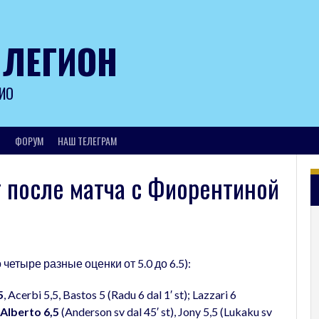
 ЛЕГИОН
ИО
И
ФОРУМ
НАШ ТЕЛЕГРАМ
т после матча с Фиорентиной
 четыре разные оценки от 5.0 до 6.5):
5
, Acerbi 5,5, Bastos 5 (Radu 6 dal 1′ st); Lazzari 6
 Alberto 6,5
(Anderson sv dal 45′ st), Jony 5,5 (Lukaku sv