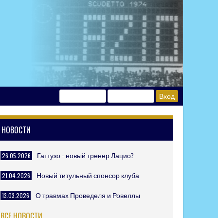
НОВОСТИ
26.05.2026
Гаттузо - новый тренер Лацио?
21.04.2026
Новый титульный спонсор клуба
13.03.2026
О травмах Проведеля и Ровеллы
ВСЕ НОВОСТИ