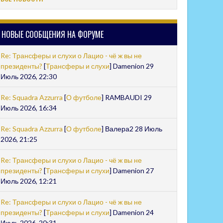
НОВЫЕ СООБЩЕНИЯ НА ФОРУМЕ
Re: Трансферы и слухи о Лацио - чё ж вы не
президенты?
[
Трансферы и слухи
] Damenion 29
Июль 2026, 22:30
Re: Squadra Azzurra
[
О футболе
] RAMBAUDI 29
Июль 2026, 16:34
Re: Squadra Azzurra
[
О футболе
] Валера2 28 Июль
2026, 21:25
Re: Трансферы и слухи о Лацио - чё ж вы не
президенты?
[
Трансферы и слухи
] Damenion 27
Июль 2026, 12:21
Re: Трансферы и слухи о Лацио - чё ж вы не
президенты?
[
Трансферы и слухи
] Damenion 24
Июль 2026, 20:31