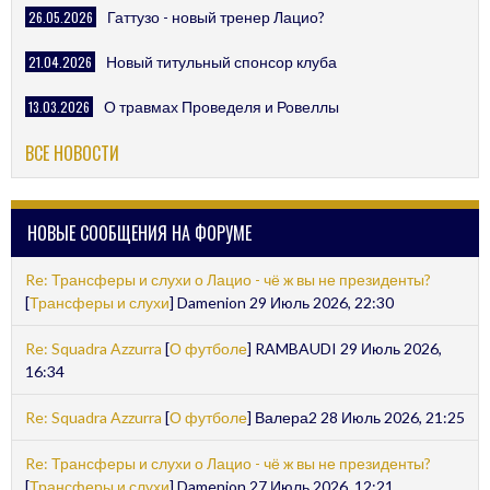
26.05.2026
Гаттузо - новый тренер Лацио?
21.04.2026
Новый титульный спонсор клуба
13.03.2026
О травмах Проведеля и Ровеллы
ВСЕ НОВОСТИ
НОВЫЕ СООБЩЕНИЯ НА ФОРУМЕ
Re: Трансферы и слухи о Лацио - чё ж вы не президенты?
[
Трансферы и слухи
] Damenion 29 Июль 2026, 22:30
Re: Squadra Azzurra
[
О футболе
] RAMBAUDI 29 Июль 2026,
16:34
Re: Squadra Azzurra
[
О футболе
] Валера2 28 Июль 2026, 21:25
Re: Трансферы и слухи о Лацио - чё ж вы не президенты?
[
Трансферы и слухи
] Damenion 27 Июль 2026, 12:21