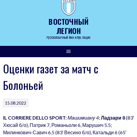
Skip
to
content
ВОСТОЧНЫЙ
ЛЕГИОН
РУССКОЯЗЫЧНЫЙ ФАН-КЛУБ ЛАЦИО
Оценки газет за матч с
Болоньей
15.08.2022
IL CORRIERE DELLO SPORT:
Машимиану 4
;
Ладзари 8
(83′
Хюсай б/о), Патрик 7, Романьоли 6, Марушич 5.5;
Милинкович-Савич 6.5 (83′ Весино б/о), Катальди 6 (65′