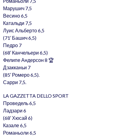
Романьоли 7,5
Марушич 7,5
Весино 6,5
Катальди 7,5
Луис Альберто 6,5
(71′ Башич 6,5)
Педро 7
(68′ Канчельери 6,5)
Фелипе Андерсон 8 🏆
Дзакканьи 7
(85′ Ромеро 6,5).
Сарри 7,5.
LA GAZZETTA DELLO SPORT
Проведель 6,5
Ладзари 6
(68′ Хюсай 6)
Казале 6,5
Романьоли 6,5