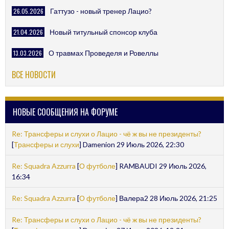
26.05.2026
Гаттузо - новый тренер Лацио?
21.04.2026
Новый титульный спонсор клуба
13.03.2026
О травмах Проведеля и Ровеллы
ВСЕ НОВОСТИ
НОВЫЕ СООБЩЕНИЯ НА ФОРУМЕ
Re: Трансферы и слухи о Лацио - чё ж вы не президенты?
[
Трансферы и слухи
] Damenion 29 Июль 2026, 22:30
Re: Squadra Azzurra
[
О футболе
] RAMBAUDI 29 Июль 2026,
16:34
Re: Squadra Azzurra
[
О футболе
] Валера2 28 Июль 2026, 21:25
Re: Трансферы и слухи о Лацио - чё ж вы не президенты?