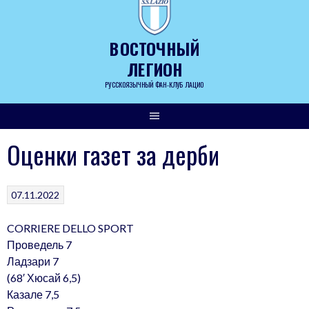
Skip
to
content
ВОСТОЧНЫЙ
ЛЕГИОН
РУССКОЯЗЫЧНЫЙ ФАН-КЛУБ ЛАЦИО
Оценки газет за дерби
07.11.2022
CORRIERE DELLO SPORT
Проведель 7
Ладзари 7
(68′ Хюсай 6,5)
Казале 7,5