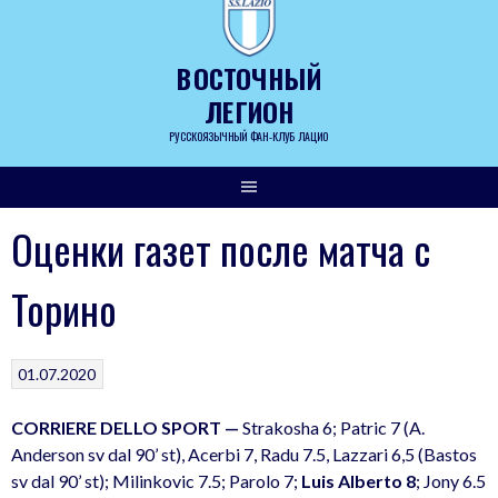
Skip
to
content
ВОСТОЧНЫЙ
ЛЕГИОН
РУССКОЯЗЫЧНЫЙ ФАН-КЛУБ ЛАЦИО
Оценки газет после матча с
Торино
01.07.2020
CORRIERE DELLO SPORT —
Strakosha 6; Patric 7 (A.
Anderson sv dal 90’ st), Acerbi 7, Radu 7.5, Lazzari 6,5 (Bastos
sv dal 90’ st); Milinkovic 7.5; Parolo 7;
Luis Alberto 8
; Jony 6.5