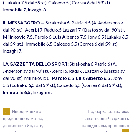
( Lukaku 7.5 dal 59’st), Caicedo 5 ( Correa 6 dal 59’ st).
Immobile 7, Inzaghi 8.
IL MESSAGGERO —
Strakosha 6, Patric 6,5 (A. Anderson sv
dal 90’ st), Acerbi 7, Radu 6,5 Lazzari 7 (Bastos sv dal 90′ st),
Milinkovic 7,5
, Parolo 6
Luis Alberto 7,5
Jony 6,5 (Lukaku 6,5
dal 59’ st,), Immobile 6,5 Caicedo 5.5 (Correa 6 dal 59’ st),
Inzaghi 7.
L
A GAZZETTA DELLO SPORT:
Strakosha 6 Patric 6 (A.
Anderson sv dal 90’ st), Acerbi 6, Radu 6, Lazzari 6 (Bastos sv
dal 90’ st), Milinkovic 6,
Parolo 6.5
,
Luis Alberto 6,5
, Jony
5,5 (
Lukaku 6,5
dal 59’ st), Caicedo 5,5 (Correa 6 dal 59’ st),
Immobile 6,5
, Inzaghi 6.
POST
←
Информация о
Подборка статистики,
авантюрный вариант с
предстоящем матче,
нападением, продление
достижения Индзаги,
NAVIGATION