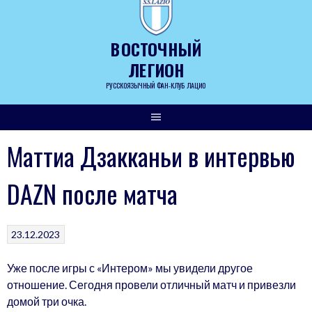
Skip
to
content
ВОСТОЧНЫЙ
ЛЕГИОН
РУССКОЯЗЫЧНЫЙ ФАН-КЛУБ ЛАЦИО
Маттиа Дзакканьи в интервью
DAZN после матча
23.12.2023
Уже после игры с «Интером» мы увидели другое
отношение. Сегодня провели отличный матч и привезли
домой три очка.