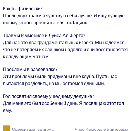
Как ты физически?
После двух травм я чувствую себя лучше. Я ищу лучшую
форму, чтобы проявить себя в «Лацио».
Травмы Иммобиле и Луиса Альберто?
Для нас это два фундаментальных игрока. Мы надеемся,
что не потеряем их слишком надолго и они восстановятся
к следующим матчам.
Проблемы в раздевалке?
Эти проблемы были придуманы вне клуба. Пусть нас
пытаются разделить, но мы остаемся едиными.
Гол посвятил своему ушедшему дедушке?
Для меня это был особенный день. Я посвящаю этот гол
ему.
←
Оценки газет за игру с
Чиро Иммобиле в интервью