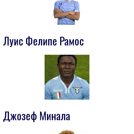
Луис Фелипе Рамос
Джозеф Минала