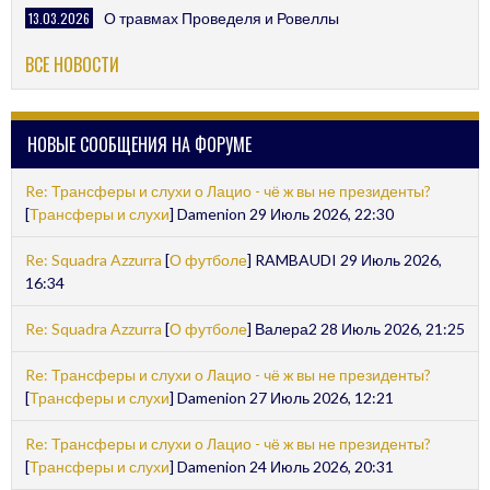
13.03.2026
О травмах Проведеля и Ровеллы
ВСЕ НОВОСТИ
НОВЫЕ СООБЩЕНИЯ НА ФОРУМЕ
Re: Трансферы и слухи о Лацио - чё ж вы не президенты?
[
Трансферы и слухи
] Damenion 29 Июль 2026, 22:30
Re: Squadra Azzurra
[
О футболе
] RAMBAUDI 29 Июль 2026,
16:34
Re: Squadra Azzurra
[
О футболе
] Валера2 28 Июль 2026, 21:25
Re: Трансферы и слухи о Лацио - чё ж вы не президенты?
[
Трансферы и слухи
] Damenion 27 Июль 2026, 12:21
Re: Трансферы и слухи о Лацио - чё ж вы не президенты?
[
Трансферы и слухи
] Damenion 24 Июль 2026, 20:31