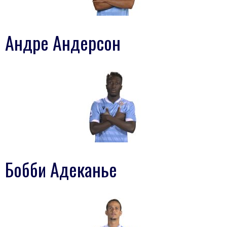
Андре Андерсон
Бобби Адеканье