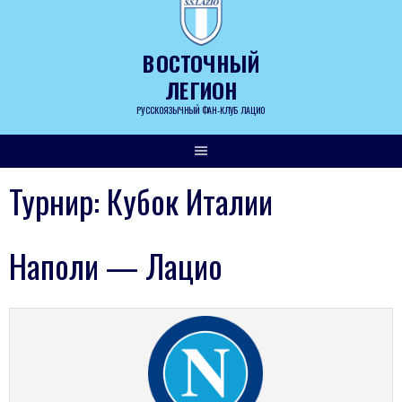
Skip
to
content
ВОСТОЧНЫЙ
ЛЕГИОН
РУССКОЯЗЫЧНЫЙ ФАН-КЛУБ ЛАЦИО
Турнир:
Кубок Италии
Наполи — Лацио