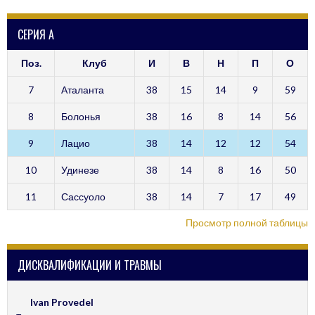
СЕРИЯ А
Поз.
Клуб
И
В
Н
П
О
7
Аталанта
38
15
14
9
59
8
Болонья
38
16
8
14
56
9
Лацио
38
14
12
12
54
10
Удинезе
38
14
8
16
50
11
Сассуоло
38
14
7
17
49
Просмотр полной таблицы
ДИСКВАЛИФИКАЦИИ И ТРАВМЫ
Ivan Provedel