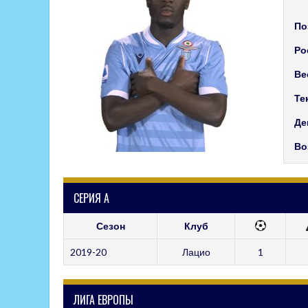
По
Ро
Ве
Те
Де
Во
СЕРИЯ А
Сезон
Клуб
2019-20
Лацио
1
ЛИГА ЕВРОПЫ