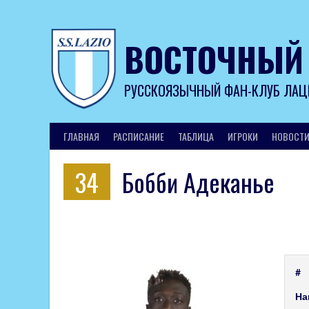
Skip
to
content
ВОСТОЧНЫЙ
РУССКОЯЗЫЧНЫЙ ФАН-КЛУБ ЛАЦ
ГЛАВНАЯ
РАСПИСАНИЕ
ТАБЛИЦА
ИГРОКИ
НОВОСТ
34
Бобби Адеканье
#
На