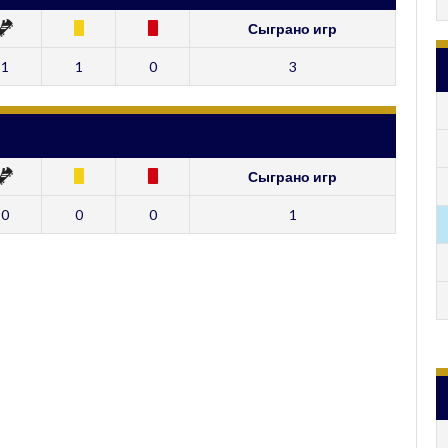
Сыграно игр
1
1
0
3
Сыграно игр
0
0
0
1