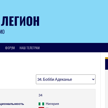
 ЛЕГИОН
ИО
И
ФОРУМ
НАШ ТЕЛЕГРАМ
34
циональность
Нигерия