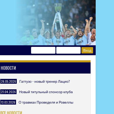
НОВОСТИ
26.05.2026
Гаттузо - новый тренер Лацио?
21.04.2026
Новый титульный спонсор клуба
13.03.2026
О травмах Проведеля и Ровеллы
ВСЕ НОВОСТИ