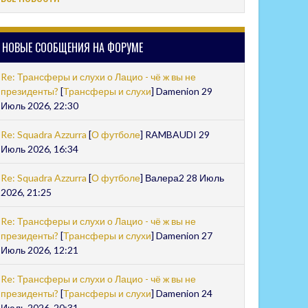
НОВЫЕ СООБЩЕНИЯ НА ФОРУМЕ
Re: Трансферы и слухи о Лацио - чё ж вы не
президенты?
[
Трансферы и слухи
] Damenion 29
Июль 2026, 22:30
Re: Squadra Azzurra
[
О футболе
] RAMBAUDI 29
Июль 2026, 16:34
Re: Squadra Azzurra
[
О футболе
] Валера2 28 Июль
2026, 21:25
Re: Трансферы и слухи о Лацио - чё ж вы не
президенты?
[
Трансферы и слухи
] Damenion 27
Июль 2026, 12:21
Re: Трансферы и слухи о Лацио - чё ж вы не
президенты?
[
Трансферы и слухи
] Damenion 24
Июль 2026, 20:31