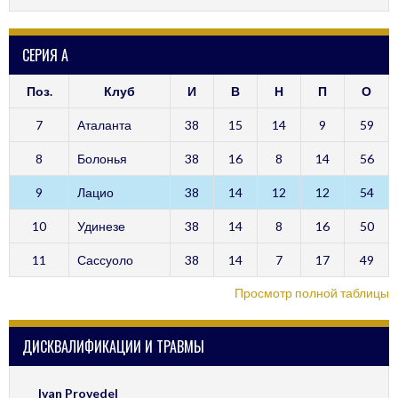
СЕРИЯ А
Поз.
Клуб
И
В
Н
П
О
7
Аталанта
38
15
14
9
59
8
Болонья
38
16
8
14
56
9
Лацио
38
14
12
12
54
10
Удинезе
38
14
8
16
50
11
Сассуоло
38
14
7
17
49
Просмотр полной таблицы
ДИСКВАЛИФИКАЦИИ И ТРАВМЫ
Ivan Provedel