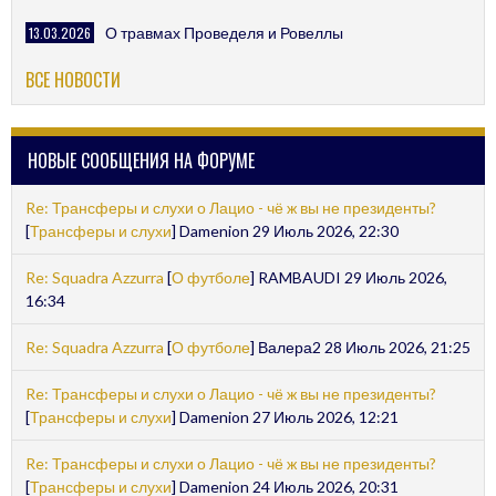
13.03.2026
О травмах Проведеля и Ровеллы
ВСЕ НОВОСТИ
НОВЫЕ СООБЩЕНИЯ НА ФОРУМЕ
Re: Трансферы и слухи о Лацио - чё ж вы не президенты?
[
Трансферы и слухи
] Damenion 29 Июль 2026, 22:30
Re: Squadra Azzurra
[
О футболе
] RAMBAUDI 29 Июль 2026,
16:34
Re: Squadra Azzurra
[
О футболе
] Валера2 28 Июль 2026, 21:25
Re: Трансферы и слухи о Лацио - чё ж вы не президенты?
[
Трансферы и слухи
] Damenion 27 Июль 2026, 12:21
Re: Трансферы и слухи о Лацио - чё ж вы не президенты?
[
Трансферы и слухи
] Damenion 24 Июль 2026, 20:31