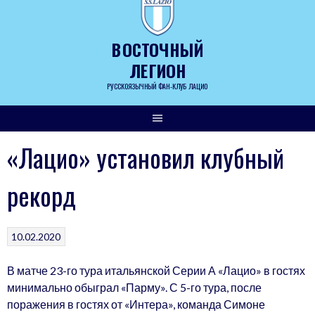
Skip
to
content
ВОСТОЧНЫЙ
ЛЕГИОН
РУССКОЯЗЫЧНЫЙ ФАН-КЛУБ ЛАЦИО
«Лацио» установил клубный
рекорд
10.02.2020
В матче 23-го тура итальянской Серии А «Лацио» в гостях
минимально обыграл «Парму». С 5-го тура, после
поражения в гостях от «Интера», команда Симоне