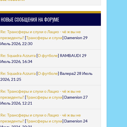
НОВЫЕ СООБЩЕНИЯ НА ФОРУМЕ
Re: Трансферы и слухи о Лацио - чё ж вы не
президенты?
[
Трансферы и слухи
] Damenion 29
Июль 2026, 22:30
Re: Squadra Azzurra
[
О футболе
] RAMBAUDI 29
Июль 2026, 16:34
Re: Squadra Azzurra
[
О футболе
] Валера2 28 Июль
2026, 21:25
Re: Трансферы и слухи о Лацио - чё ж вы не
президенты?
[
Трансферы и слухи
] Damenion 27
Июль 2026, 12:21
Re: Трансферы и слухи о Лацио - чё ж вы не
президенты?
[
Трансферы и слухи
] Damenion 24
Июль 2026, 20:31