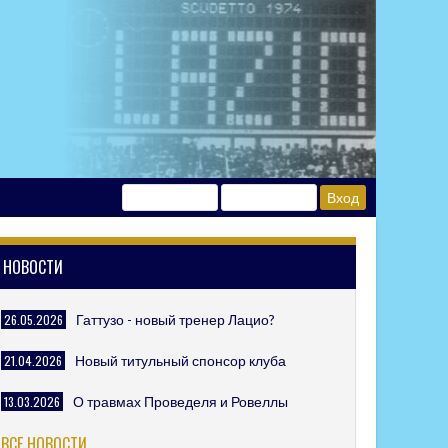
НОВОСТИ
26.05.2026
Гаттузо - новый тренер Лацио?
21.04.2026
Новый титульный спонсор клуба
13.03.2026
О травмах Проведеля и Ровеллы
ВСЕ НОВОСТИ