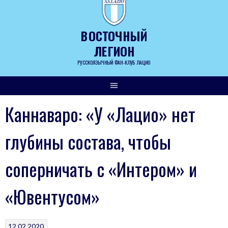
Skip
to
content
ВОСТОЧНЫЙ
ЛЕГИОН
РУССКОЯЗЫЧНЫЙ ФАН-КЛУБ ЛАЦИО
Каннаваро: «У «Лацио» нет
глубины состава, чтобы
соперничать с «Интером» и
«Ювентусом»
12.02.2020