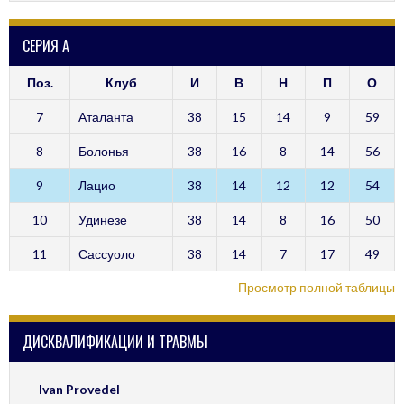
СЕРИЯ А
Поз.
Клуб
И
В
Н
П
О
7
Аталанта
38
15
14
9
59
8
Болонья
38
16
8
14
56
9
Лацио
38
14
12
12
54
10
Удинезе
38
14
8
16
50
11
Сассуоло
38
14
7
17
49
Просмотр полной таблицы
ДИСКВАЛИФИКАЦИИ И ТРАВМЫ
Ivan Provedel