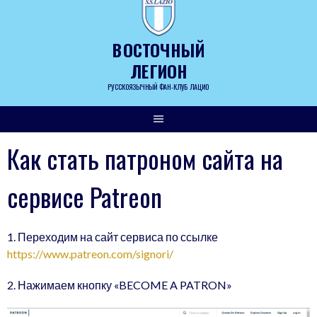
Skip
to
content
ВОСТОЧНЫЙ
ЛЕГИОН
РУССКОЯЗЫЧНЫЙ ФАН-КЛУБ ЛАЦИО
Как стать патроном сайта на
сервисе Patreon
1. Переходим на сайт сервиса по ссылке
https://www.patreon.com/signori/
2. Нажимаем кнопку «BECOME A PATRON»