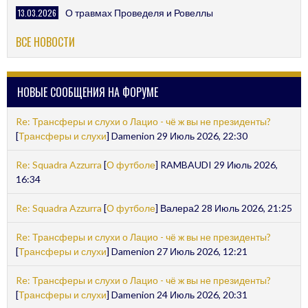
13.03.2026
О травмах Проведеля и Ровеллы
ВСЕ НОВОСТИ
НОВЫЕ СООБЩЕНИЯ НА ФОРУМЕ
Re: Трансферы и слухи о Лацио - чё ж вы не президенты?
[
Трансферы и слухи
] Damenion 29 Июль 2026, 22:30
Re: Squadra Azzurra
[
О футболе
] RAMBAUDI 29 Июль 2026,
16:34
Re: Squadra Azzurra
[
О футболе
] Валера2 28 Июль 2026, 21:25
Re: Трансферы и слухи о Лацио - чё ж вы не президенты?
[
Трансферы и слухи
] Damenion 27 Июль 2026, 12:21
Re: Трансферы и слухи о Лацио - чё ж вы не президенты?
[
Трансферы и слухи
] Damenion 24 Июль 2026, 20:31