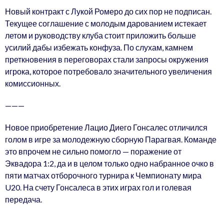
Новый контракт с Лукой Ромеро до сих пор не подписан.
Текущее соглашение с молодым дарованием истекает
летом и руководству клуба стоит приложить больше
усилий дабы избежать конфуза. По слухам, камнем
преткновения в переговорах стали запросы окружения
игрока, которое потребовало значительного увеличения
комиссионных.
———
Новое приобретение Лацио Диего Гонсалес отличился
голом в игре за молодежную сборную Парагвая. Команде
это впрочем не сильно помогло — поражение от
Эквадора 1:2, да и в целом только одно набранное очко в
пяти матчах отборочного турнира к Чемпионату мира
U20. На счету Гонсалеса в этих играх гол и голевая
передача.