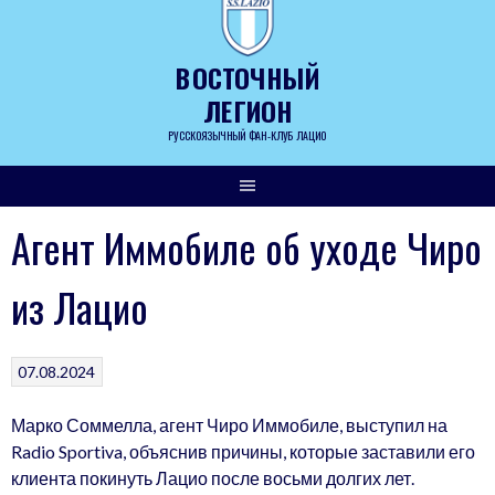
Skip
to
content
ВОСТОЧНЫЙ
ЛЕГИОН
РУССКОЯЗЫЧНЫЙ ФАН-КЛУБ ЛАЦИО
Агент Иммобиле об уходе Чиро
из Лацио
07.08.2024
Марко Соммелла, агент Чиро Иммобиле, выступил на
Radio Sportiva, объяснив причины, которые заставили его
клиента покинуть Лацио после восьми долгих лет.