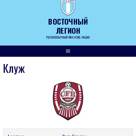
Skip
to
content
ВОСТОЧНЫЙ
ЛЕГИОН
РУССКОЯЗЫЧНЫЙ ФАН-КЛУБ ЛАЦИО
Клуж