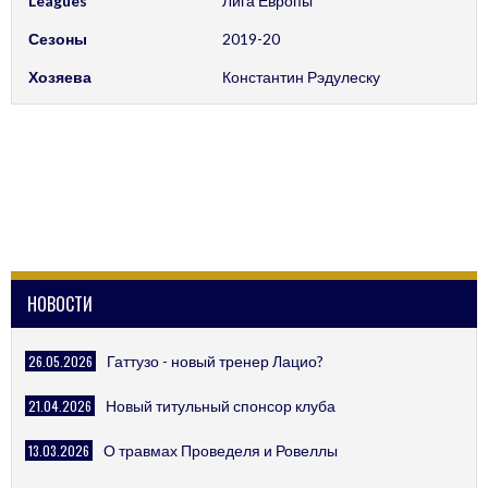
Leagues
Лига Европы
Сезоны
2019-20
Хозяева
Константин Рэдулеску
НОВОСТИ
26.05.2026
Гаттузо - новый тренер Лацио?
21.04.2026
Новый титульный спонсор клуба
13.03.2026
О травмах Проведеля и Ровеллы