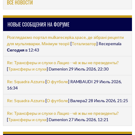
ВСЕ НОВОСТИ
НОВЫЕ СООБЩЕНИЯ НА ФОРУМЕ
Розглядаємо портал mulkarecepka.space, де зібрані рецепти
для мультиварки. Мінімум теорії
[
Тотализатор
] Recepemala
Сегодня
в 12:43
Re: Трансферы и слухи о Лацио - чё ж вы не президенты?
[
Трансферы и слухи
] Damenion 29 Июль 2026, 22:30
Re: Squadra Azzurra
[
О футболе
] RAMBAUDI 29 Июль 2026,
16:34
Re: Squadra Azzurra
[
О футболе
] Валера2 28 Июль 2026, 21:25
Re: Трансферы и слухи о Лацио - чё ж вы не президенты?
[
Трансферы и слухи
] Damenion 27 Июль 2026, 12:21