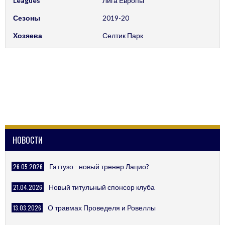
Leagues
Лига Европы
Сезоны
2019-20
Хозяева
Селтик Парк
НОВОСТИ
26.05.2026
Гаттузо - новый тренер Лацио?
21.04.2026
Новый титульный спонсор клуба
13.03.2026
О травмах Проведеля и Ровеллы