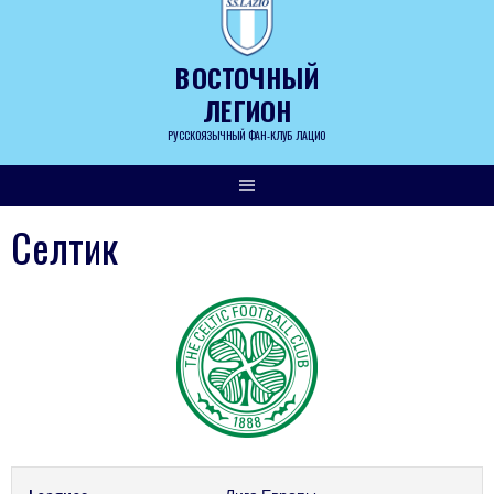
Skip
to
content
ВОСТОЧНЫЙ
ЛЕГИОН
РУССКОЯЗЫЧНЫЙ ФАН-КЛУБ ЛАЦИО
Селтик