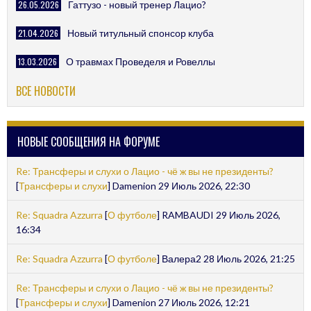
26.05.2026
Гаттузо - новый тренер Лацио?
21.04.2026
Новый титульный спонсор клуба
13.03.2026
О травмах Проведеля и Ровеллы
ВСЕ НОВОСТИ
НОВЫЕ СООБЩЕНИЯ НА ФОРУМЕ
Re: Трансферы и слухи о Лацио - чё ж вы не президенты?
[
Трансферы и слухи
] Damenion 29 Июль 2026, 22:30
Re: Squadra Azzurra
[
О футболе
] RAMBAUDI 29 Июль 2026,
16:34
Re: Squadra Azzurra
[
О футболе
] Валера2 28 Июль 2026, 21:25
Re: Трансферы и слухи о Лацио - чё ж вы не президенты?
[
Трансферы и слухи
] Damenion 27 Июль 2026, 12:21