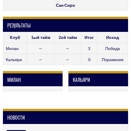
Сан Сиро
РЕЗУЛЬТАТЫ
Клуб
1ый тайм
2ой тайм
Итог
Исход
Милан
—
—
3
Победа
Кальяри
—
—
0
Поражение
МИЛАН
КАЛЬЯРИ
НОВОСТИ