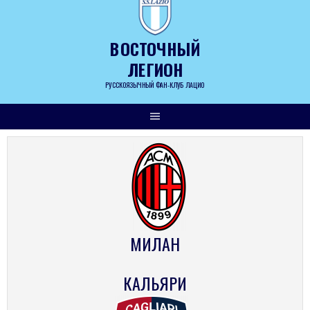
Skip
to
content
ВОСТОЧНЫЙ
ЛЕГИОН
РУССКОЯЗЫЧНЫЙ ФАН-КЛУБ ЛАЦИО
МИЛАН
КАЛЬЯРИ