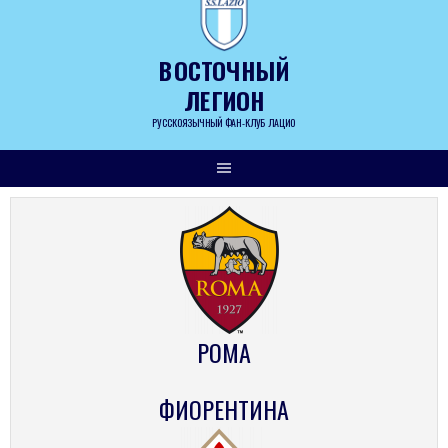
Skip
to
content
ВОСТОЧНЫЙ
ЛЕГИОН
РУССКОЯЗЫЧНЫЙ ФАН-КЛУБ ЛАЦИО
РОМА
ФИОРЕНТИНА