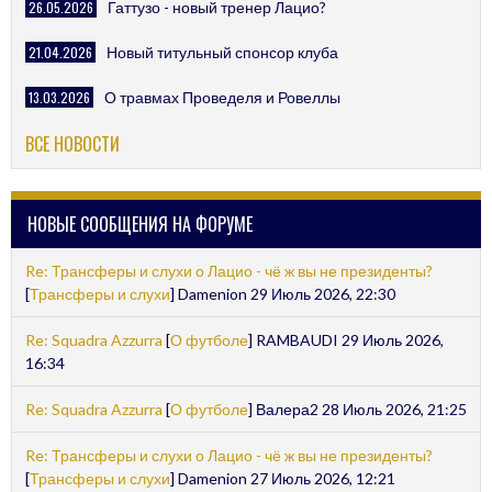
26.05.2026
Гаттузо - новый тренер Лацио?
21.04.2026
Новый титульный спонсор клуба
13.03.2026
О травмах Проведеля и Ровеллы
ВСЕ НОВОСТИ
НОВЫЕ СООБЩЕНИЯ НА ФОРУМЕ
Re: Трансферы и слухи о Лацио - чё ж вы не президенты?
[
Трансферы и слухи
] Damenion 29 Июль 2026, 22:30
Re: Squadra Azzurra
[
О футболе
] RAMBAUDI 29 Июль 2026,
16:34
Re: Squadra Azzurra
[
О футболе
] Валера2 28 Июль 2026, 21:25
Re: Трансферы и слухи о Лацио - чё ж вы не президенты?
[
Трансферы и слухи
] Damenion 27 Июль 2026, 12:21