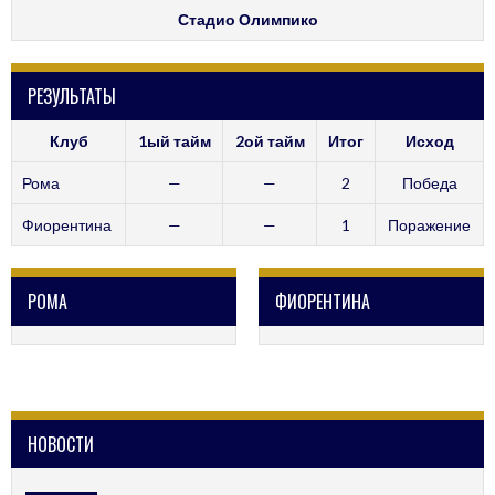
Стадио Олимпико
РЕЗУЛЬТАТЫ
Клуб
1ый тайм
2ой тайм
Итог
Исход
Рома
—
—
2
Победа
Фиорентина
—
—
1
Поражение
РОМА
ФИОРЕНТИНА
НОВОСТИ