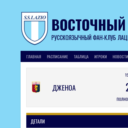
Skip
to
content
ВОСТОЧНЫЙ
РУССКОЯЗЫЧНЫЙ ФАН-КЛУБ ЛАЦ
ГЛАВНАЯ
РАСПИСАНИЕ
ТАБЛИЦА
ИГРОКИ
НОВОСТ
1
ДЖЕНОА
ПОЛНО
ДЕТАЛИ