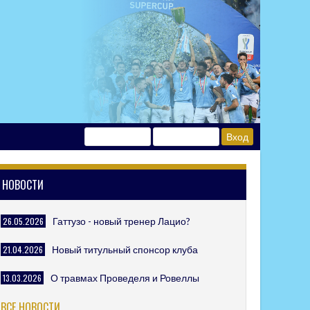
НОВОСТИ
26.05.2026
Гаттузо - новый тренер Лацио?
21.04.2026
Новый титульный спонсор клуба
13.03.2026
О травмах Проведеля и Ровеллы
ВСЕ НОВОСТИ