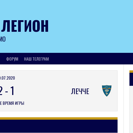
 ЛЕГИОН
ИО
И
ФОРУМ
НАШ ТЕЛЕГРАМ
9.07.2020
2
-
1
ЛЕЧЧЕ
Е ВРЕМЯ ИГРЫ