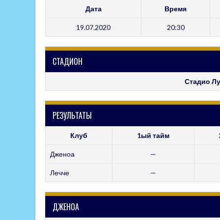
Дата
Время
19.07.2020
20:30
СТАДИОН
Стадио Л
РЕЗУЛЬТАТЫ
Клуб
1ый тайм
Дженоа
—
Лечче
—
ДЖЕНОА