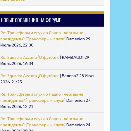
НОВЫЕ СООБЩЕНИЯ НА ФОРУМЕ
Re: Трансферы и слухи о Лацио - чё ж вы не
президенты?
[
Трансферы и слухи
] Damenion 29
Июль 2026, 22:30
Re: Squadra Azzurra
[
О футболе
] RAMBAUDI 29
Июль 2026, 16:34
Re: Squadra Azzurra
[
О футболе
] Валера2 28 Июль
2026, 21:25
Re: Трансферы и слухи о Лацио - чё ж вы не
президенты?
[
Трансферы и слухи
] Damenion 27
Июль 2026, 12:21
Re: Трансферы и слухи о Лацио - чё ж вы не
президенты?
[
Трансферы и слухи
] Damenion 24
Июль 2026, 20:31