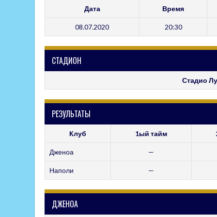
Дата
Время
08.07.2020
20:30
СТАДИОН
Стадио Л
РЕЗУЛЬТАТЫ
Клуб
1ый тайм
Дженоа
—
Наполи
—
ДЖЕНОА