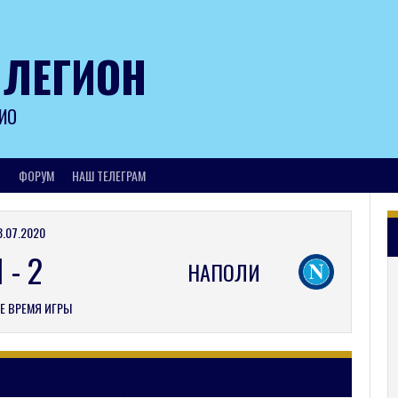
 ЛЕГИОН
ИО
И
ФОРУМ
НАШ ТЕЛЕГРАМ
8.07.2020
1
-
2
НАПОЛИ
Е ВРЕМЯ ИГРЫ