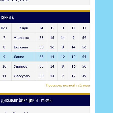
СЕРИЯ А
Поз.
Клуб
И
В
Н
П
О
7
Аталанта
38
15
14
9
59
8
Болонья
38
16
8
14
56
9
Лацио
38
14
12
12
54
10
Удинезе
38
14
8
16
50
11
Сассуоло
38
14
7
17
49
Просмотр полной таблицы
ДИСКВАЛИФИКАЦИИ И ТРАВМЫ