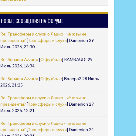
НОВЫЕ СООБЩЕНИЯ НА ФОРУМЕ
Re: Трансферы и слухи о Лацио - чё ж вы не
президенты?
[
Трансферы и слухи
] Damenion 29
Июль 2026, 22:30
Re: Squadra Azzurra
[
О футболе
] RAMBAUDI 29
Июль 2026, 16:34
Re: Squadra Azzurra
[
О футболе
] Валера2 28 Июль
2026, 21:25
Re: Трансферы и слухи о Лацио - чё ж вы не
президенты?
[
Трансферы и слухи
] Damenion 27
Июль 2026, 12:21
Re: Трансферы и слухи о Лацио - чё ж вы не
президенты?
[
Трансферы и слухи
] Damenion 24
Июль 2026, 20:31