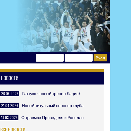
НОВОСТИ
26.05.2026
Гаттузо - новый тренер Лацио?
21.04.2026
Новый титульный спонсор клуба
13.03.2026
О травмах Проведеля и Ровеллы
ВСЕ НОВОСТИ