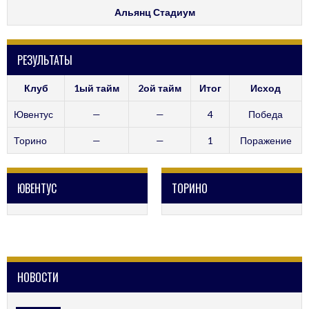
Альянц Стадиум
РЕЗУЛЬТАТЫ
Клуб
1ый тайм
2ой тайм
Итог
Исход
Ювентус
—
—
4
Победа
Торино
—
—
1
Поражение
ЮВЕНТУС
ТОРИНО
НОВОСТИ