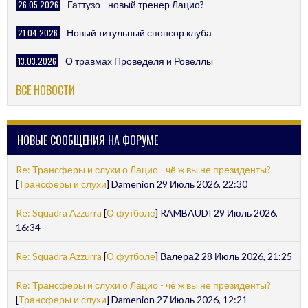
26.05.2026
Гаттузо - новый тренер Лацио?
21.04.2026
Новый титульный спонсор клуба
13.03.2026
О травмах Проведеля и Ровеллы
ВСЕ НОВОСТИ
НОВЫЕ СООБЩЕНИЯ НА ФОРУМЕ
Re: Трансферы и слухи о Лацио - чё ж вы не президенты?
[
Трансферы и слухи
] Damenion 29 Июль 2026, 22:30
Re: Squadra Azzurra
[
О футболе
] RAMBAUDI 29 Июль 2026,
16:34
Re: Squadra Azzurra
[
О футболе
] Валера2 28 Июль 2026, 21:25
Re: Трансферы и слухи о Лацио - чё ж вы не президенты?
[
Трансферы и слухи
] Damenion 27 Июль 2026, 12:21