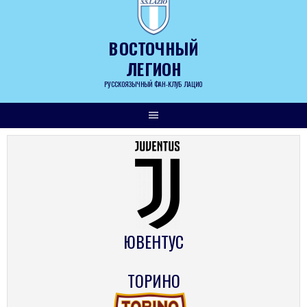
Skip
to
content
ВОСТОЧНЫЙ
ЛЕГИОН
РУССКОЯЗЫЧНЫЙ ФАН-КЛУБ ЛАЦИО
ЮВЕНТУС
ТОРИНО