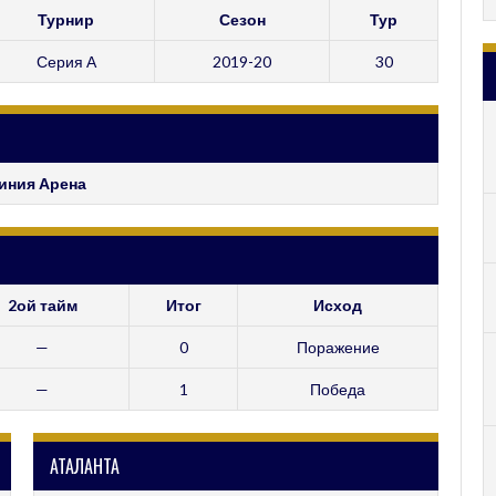
Турнир
Сезон
Тур
Серия А
2019-20
30
иния Арена
2ой тайм
Итог
Исход
—
0
Поражение
—
1
Победа
АТАЛАНТА