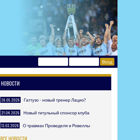
НОВОСТИ
26.05.2026
Гаттузо - новый тренер Лацио?
21.04.2026
Новый титульный спонсор клуба
13.03.2026
О травмах Проведеля и Ровеллы
ВСЕ НОВОСТИ