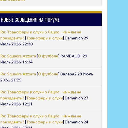
НОВЫЕ СООБЩЕНИЯ НА ФОРУМЕ
Re: Трансферы и слухи о Лацио - чё ж вы не
президенты?
[
Трансферы и слухи
] Damenion 29
Июль 2026, 22:30
Re: Squadra Azzurra
[
О футболе
] RAMBAUDI 29
Июль 2026, 16:34
Re: Squadra Azzurra
[
О футболе
] Валера2 28 Июль
2026, 21:25
Re: Трансферы и слухи о Лацио - чё ж вы не
президенты?
[
Трансферы и слухи
] Damenion 27
Июль 2026, 12:21
Re: Трансферы и слухи о Лацио - чё ж вы не
президенты?
[
Трансферы и слухи
] Damenion 24
Июль 2026, 20:31