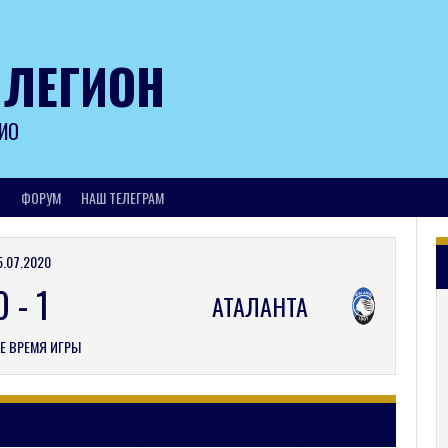
 ЛЕГИОН
ИО
И
ФОРУМ
НАШ ТЕЛЕГРАМ
5.07.2020
0
-
1
АТАЛАНТА
Е ВРЕМЯ ИГРЫ