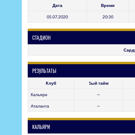
Дата
Время
05.07.2020
20:30
СТАДИОН
Сард
РЕЗУЛЬТАТЫ
Клуб
1ый тайм
Кальяри
—
Аталанта
—
КАЛЬЯРИ