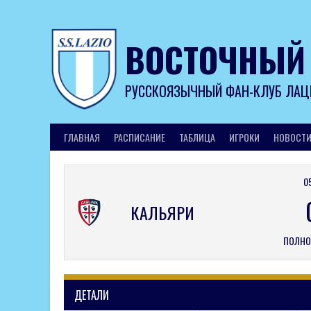
Skip
to
content
ВОСТОЧНЫЙ
РУССКОЯЗЫЧНЫЙ ФАН-КЛУБ ЛАЦ
ГЛАВНАЯ
РАСПИСАНИЕ
ТАБЛИЦА
ИГРОКИ
НОВОСТ
0
КАЛЬЯРИ
ПОЛНО
ДЕТАЛИ