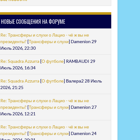
НОВЫЕ СООБЩЕНИЯ НА ФОРУМЕ
Re: Трансферы и слухи о Лацио - чё ж вы не
президенты?
[
Трансферы и слухи
] Damenion 29
Июль 2026, 22:30
Re: Squadra Azzurra
[
О футболе
] RAMBAUDI 29
Июль 2026, 16:34
Re: Squadra Azzurra
[
О футболе
] Валера2 28 Июль
2026, 21:25
Re: Трансферы и слухи о Лацио - чё ж вы не
президенты?
[
Трансферы и слухи
] Damenion 27
Июль 2026, 12:21
Re: Трансферы и слухи о Лацио - чё ж вы не
президенты?
[
Трансферы и слухи
] Damenion 24
Июль 2026, 20:31