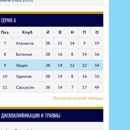
СЕРИЯ А
Поз.
Клуб
И
В
Н
П
О
7
Аталанта
38
15
14
9
59
8
Болонья
38
16
8
14
56
9
Лацио
38
14
12
12
54
10
Удинезе
38
14
8
16
50
11
Сассуоло
38
14
7
17
49
Просмотр полной таблицы
ДИСКВАЛИФИКАЦИИ И ТРАВМЫ