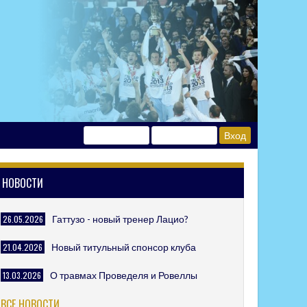
НОВОСТИ
26.05.2026
Гаттузо - новый тренер Лацио?
21.04.2026
Новый титульный спонсор клуба
13.03.2026
О травмах Проведеля и Ровеллы
ВСЕ НОВОСТИ