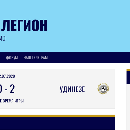
 ЛЕГИОН
ИО
И
ФОРУМ
НАШ ТЕЛЕГРАМ
2.07.2020
0
-
2
УДИНЕЗЕ
Е ВРЕМЯ ИГРЫ