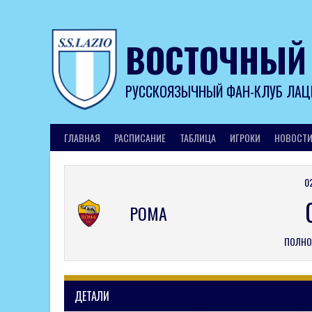
Skip
to
content
ВОСТОЧНЫЙ
РУССКОЯЗЫЧНЫЙ ФАН-КЛУБ ЛАЦ
ГЛАВНАЯ
РАСПИСАНИЕ
ТАБЛИЦА
ИГРОКИ
НОВОСТ
0
РОМА
ПОЛНО
ДЕТАЛИ