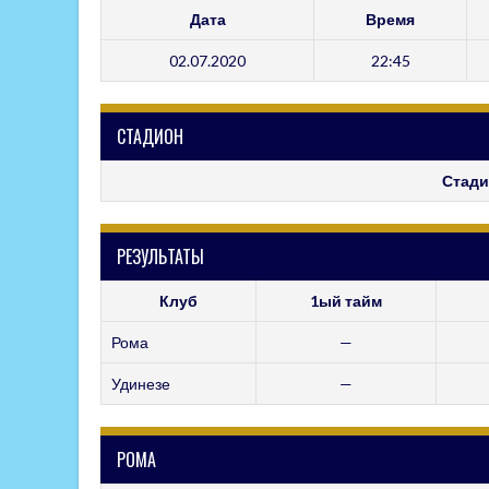
Дата
Время
02.07.2020
22:45
СТАДИОН
Стади
РЕЗУЛЬТАТЫ
Клуб
1ый тайм
Рома
—
Удинезе
—
РОМА