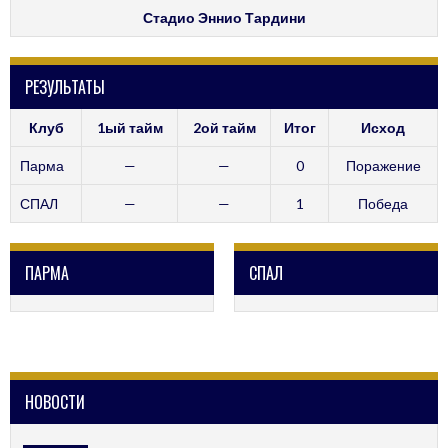
Стадио Эннио Тардини
РЕЗУЛЬТАТЫ
Клуб
1ый тайм
2ой тайм
Итог
Исход
Парма
—
—
0
Поражение
СПАЛ
—
—
1
Победа
ПАРМА
СПАЛ
НОВОСТИ