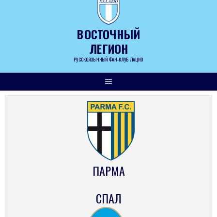
Skip
to
content
ВОСТОЧНЫЙ
ЛЕГИОН
РУССКОЯЗЫЧНЫЙ ФАН-КЛУБ ЛАЦИО
ПАРМА
СПАЛ