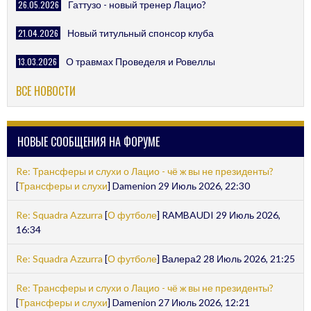
26.05.2026
Гаттузо - новый тренер Лацио?
21.04.2026
Новый титульный спонсор клуба
13.03.2026
О травмах Проведеля и Ровеллы
ВСЕ НОВОСТИ
НОВЫЕ СООБЩЕНИЯ НА ФОРУМЕ
Re: Трансферы и слухи о Лацио - чё ж вы не президенты?
[
Трансферы и слухи
] Damenion 29 Июль 2026, 22:30
Re: Squadra Azzurra
[
О футболе
] RAMBAUDI 29 Июль 2026,
16:34
Re: Squadra Azzurra
[
О футболе
] Валера2 28 Июль 2026, 21:25
Re: Трансферы и слухи о Лацио - чё ж вы не президенты?
[
Трансферы и слухи
] Damenion 27 Июль 2026, 12:21