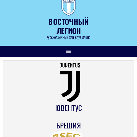
Skip
to
content
ВОСТОЧНЫЙ
ЛЕГИОН
РУССКОЯЗЫЧНЫЙ ФАН-КЛУБ ЛАЦИО
ЮВЕНТУС
БРЕШИЯ