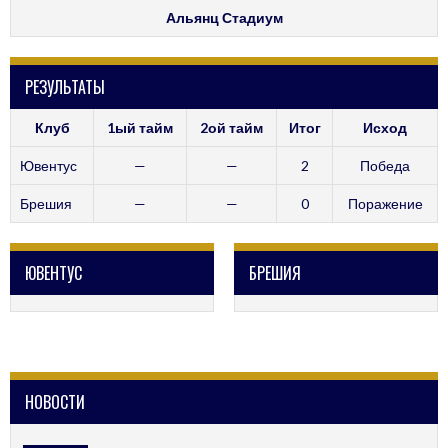
Альянц Стадиум
РЕЗУЛЬТАТЫ
Клуб
1ый тайм
2ой тайм
Итог
Исход
Ювентус
—
—
2
Победа
Брешия
—
—
0
Поражение
ЮВЕНТУС
БРЕШИЯ
НОВОСТИ