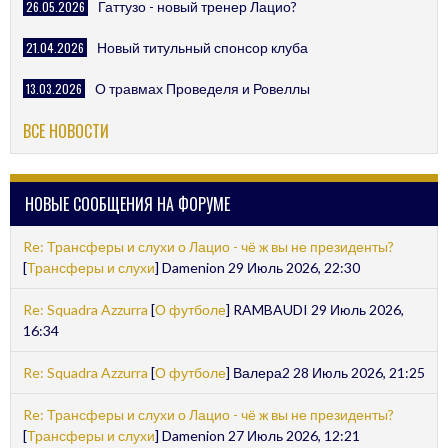
26.05.2026
Гаттузо - новый тренер Лацио?
21.04.2026
Новый титульный спонсор клуба
13.03.2026
О травмах Проведеля и Ровеллы
ВСЕ НОВОСТИ
НОВЫЕ СООБЩЕНИЯ НА ФОРУМЕ
Re: Трансферы и слухи о Лацио - чё ж вы не президенты?
[
Трансферы и слухи
] Damenion 29 Июль 2026, 22:30
Re: Squadra Azzurra
[
О футболе
] RAMBAUDI 29 Июль 2026,
16:34
Re: Squadra Azzurra
[
О футболе
] Валера2 28 Июль 2026, 21:25
Re: Трансферы и слухи о Лацио - чё ж вы не президенты?
[
Трансферы и слухи
] Damenion 27 Июль 2026, 12:21