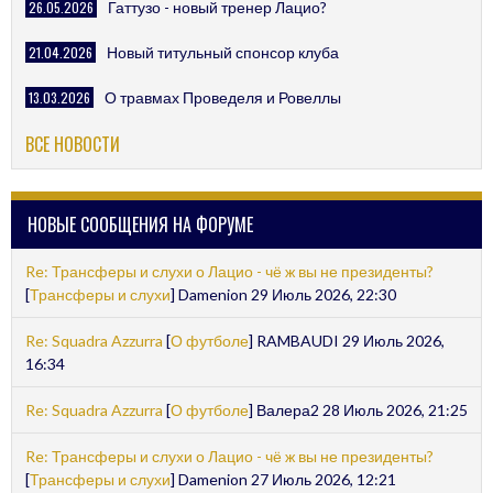
26.05.2026
Гаттузо - новый тренер Лацио?
21.04.2026
Новый титульный спонсор клуба
13.03.2026
О травмах Проведеля и Ровеллы
ВСЕ НОВОСТИ
НОВЫЕ СООБЩЕНИЯ НА ФОРУМЕ
Re: Трансферы и слухи о Лацио - чё ж вы не президенты?
[
Трансферы и слухи
] Damenion 29 Июль 2026, 22:30
Re: Squadra Azzurra
[
О футболе
] RAMBAUDI 29 Июль 2026,
16:34
Re: Squadra Azzurra
[
О футболе
] Валера2 28 Июль 2026, 21:25
Re: Трансферы и слухи о Лацио - чё ж вы не президенты?
[
Трансферы и слухи
] Damenion 27 Июль 2026, 12:21