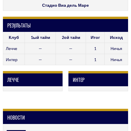
Стадио Виа дель Маре
РЕЗУЛЬТАТЫ
Клуб
1ый тайм
2ой тайм
Итог
Исход
Лечче
—
—
1
Ничья
Интер
—
—
1
Ничья
ЛЕЧЧЕ
ИНТЕР
НОВОСТИ