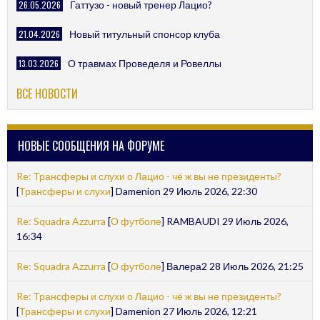
26.05.2026
Гаттузо - новый тренер Лацио?
21.04.2026
Новый титульный спонсор клуба
13.03.2026
О травмах Проведеля и Ровеллы
ВСЕ НОВОСТИ
НОВЫЕ СООБЩЕНИЯ НА ФОРУМЕ
Re: Трансферы и слухи о Лацио - чё ж вы не президенты?
[
Трансферы и слухи
] Damenion 29 Июль 2026, 22:30
Re: Squadra Azzurra
[
О футболе
] RAMBAUDI 29 Июль 2026,
16:34
Re: Squadra Azzurra
[
О футболе
] Валера2 28 Июль 2026, 21:25
Re: Трансферы и слухи о Лацио - чё ж вы не президенты?
[
Трансферы и слухи
] Damenion 27 Июль 2026, 12:21