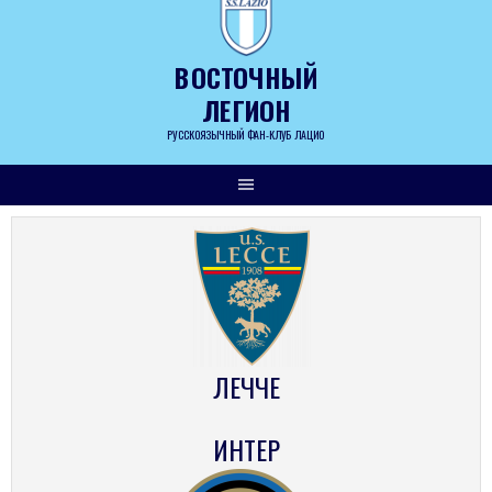
Skip
to
content
ВОСТОЧНЫЙ
ЛЕГИОН
РУССКОЯЗЫЧНЫЙ ФАН-КЛУБ ЛАЦИО
ЛЕЧЧЕ
ИНТЕР