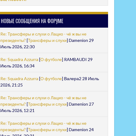
НОВЫЕ СООБЩЕНИЯ НА ФОРУМЕ
Re: Трансферы и слухи о Лацио - чё ж вы не
президенты?
[
Трансферы и слухи
] Damenion 29
Июль 2026, 22:30
Re: Squadra Azzurra
[
О футболе
] RAMBAUDI 29
Июль 2026, 16:34
Re: Squadra Azzurra
[
О футболе
] Валера2 28 Июль
2026, 21:25
Re: Трансферы и слухи о Лацио - чё ж вы не
президенты?
[
Трансферы и слухи
] Damenion 27
Июль 2026, 12:21
Re: Трансферы и слухи о Лацио - чё ж вы не
президенты?
[
Трансферы и слухи
] Damenion 24
Июль 2026, 20:31