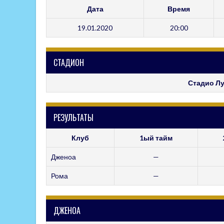
Дата
Время
19.01.2020
20:00
СТАДИОН
Стадио Л
РЕЗУЛЬТАТЫ
Клуб
1ый тайм
Дженоа
—
Рома
—
ДЖЕНОА