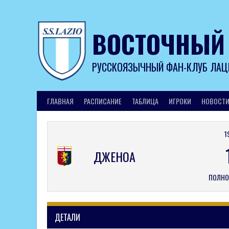
Skip
to
content
ВОСТОЧНЫЙ
РУССКОЯЗЫЧНЫЙ ФАН-КЛУБ ЛАЦ
ГЛАВНАЯ
РАСПИСАНИЕ
ТАБЛИЦА
ИГРОКИ
НОВОСТ
1
ДЖЕНОА
ПОЛНО
ДЕТАЛИ