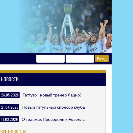
НОВОСТИ
26.05.2026
Гаттузо - новый тренер Лацио?
21.04.2026
Новый титульный спонсор клуба
13.03.2026
О травмах Проведеля и Ровеллы
ВСЕ НОВОСТИ