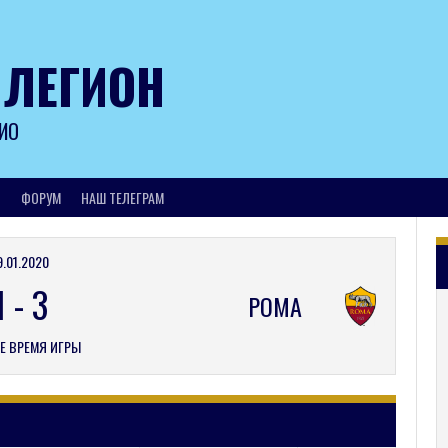
 ЛЕГИОН
ИО
И
ФОРУМ
НАШ ТЕЛЕГРАМ
9.01.2020
1
-
3
РОМА
Е ВРЕМЯ ИГРЫ