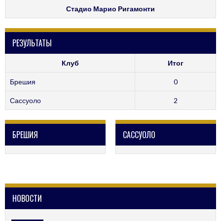
Стадио Марио Ригамонти
РЕЗУЛЬТАТЫ
Клуб
Итог
Брешия
0
Сассуоло
2
БРЕШИЯ
САССУОЛО
НОВОСТИ