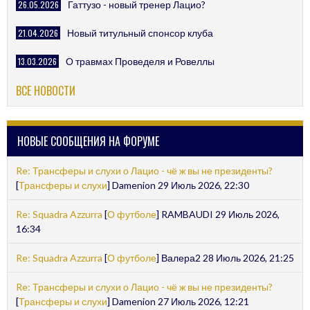
26.05.2026
Гаттузо - новый тренер Лацио?
21.04.2026
Новый титульный спонсор клуба
13.03.2026
О травмах Проведеля и Ровеллы
ВСЕ НОВОСТИ
НОВЫЕ СООБЩЕНИЯ НА ФОРУМЕ
Re: Трансферы и слухи о Лацио - чё ж вы не президенты?
[
Трансферы и слухи
] Damenion 29 Июль 2026, 22:30
Re: Squadra Azzurra
[
О футболе
] RAMBAUDI 29 Июль 2026,
16:34
Re: Squadra Azzurra
[
О футболе
] Валера2 28 Июль 2026, 21:25
Re: Трансферы и слухи о Лацио - чё ж вы не президенты?
[
Трансферы и слухи
] Damenion 27 Июль 2026, 12:21