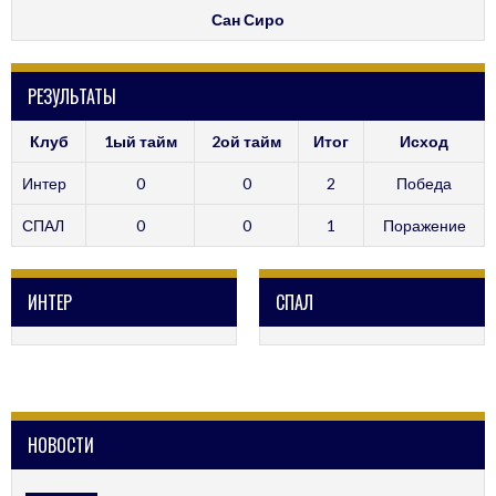
Сан Сиро
РЕЗУЛЬТАТЫ
Клуб
1ый тайм
2ой тайм
Итог
Исход
Интер
0
0
2
Победа
СПАЛ
0
0
1
Поражение
ИНТЕР
СПАЛ
НОВОСТИ