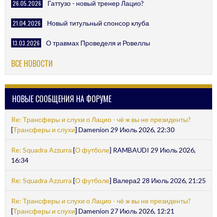
26.05.2026
Гаттузо - новый тренер Лацио?
21.04.2026
Новый титульный спонсор клуба
13.03.2026
О травмах Проведеля и Ровеллы
ВСЕ НОВОСТИ
НОВЫЕ СООБЩЕНИЯ НА ФОРУМЕ
Re: Трансферы и слухи о Лацио - чё ж вы не президенты?
[
Трансферы и слухи
] Damenion 29 Июль 2026, 22:30
Re: Squadra Azzurra
[
О футболе
] RAMBAUDI 29 Июль 2026,
16:34
Re: Squadra Azzurra
[
О футболе
] Валера2 28 Июль 2026, 21:25
Re: Трансферы и слухи о Лацио - чё ж вы не президенты?
[
Трансферы и слухи
] Damenion 27 Июль 2026, 12:21