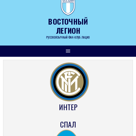
Skip
to
content
ВОСТОЧНЫЙ
ЛЕГИОН
РУССКОЯЗЫЧНЫЙ ФАН-КЛУБ ЛАЦИО
ИНТЕР
СПАЛ