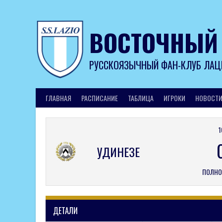
Skip
to
content
ВОСТОЧНЫЙ
РУССКОЯЗЫЧНЫЙ ФАН-КЛУБ ЛАЦ
ГЛАВНАЯ
РАСПИСАНИЕ
ТАБЛИЦА
ИГРОКИ
НОВОСТ
1
УДИНЕЗЕ
ПОЛНО
ДЕТАЛИ