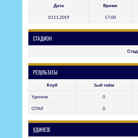
Дата
Время
10.11.2019
17:00
СТАДИОН
Стад
РЕЗУЛЬТАТЫ
Клуб
1ый тайм
Удинезе
0
СПАЛ
0
УДИНЕЗЕ