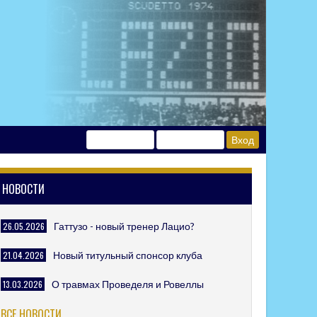
НОВОСТИ
26.05.2026
Гаттузо - новый тренер Лацио?
21.04.2026
Новый титульный спонсор клуба
13.03.2026
О травмах Проведеля и Ровеллы
ВСЕ НОВОСТИ