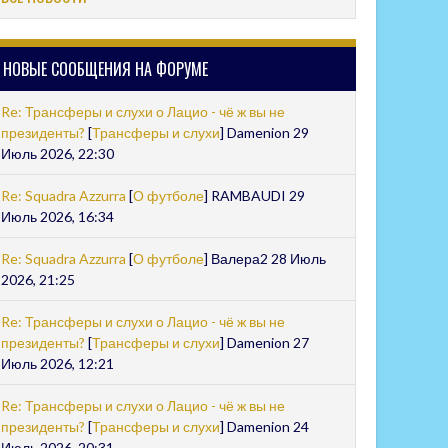
НОВЫЕ СООБЩЕНИЯ НА ФОРУМЕ
Re: Трансферы и слухи о Лацио - чё ж вы не
президенты?
[
Трансферы и слухи
] Damenion 29
Июль 2026, 22:30
Re: Squadra Azzurra
[
О футболе
] RAMBAUDI 29
Июль 2026, 16:34
Re: Squadra Azzurra
[
О футболе
] Валера2 28 Июль
2026, 21:25
Re: Трансферы и слухи о Лацио - чё ж вы не
президенты?
[
Трансферы и слухи
] Damenion 27
Июль 2026, 12:21
Re: Трансферы и слухи о Лацио - чё ж вы не
президенты?
[
Трансферы и слухи
] Damenion 24
Июль 2026, 20:31