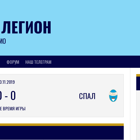
 ЛЕГИОН
ИО
И
ФОРУМ
НАШ ТЕЛЕГРАМ
0.11.2019
0
-
0
СПАЛ
Е ВРЕМЯ ИГРЫ