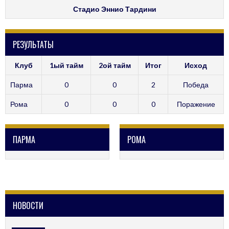
Стадио Эннио Тардини
РЕЗУЛЬТАТЫ
Клуб
1ый тайм
2ой тайм
Итог
Исход
Парма
0
0
2
Победа
Рома
0
0
0
Поражение
ПАРМА
РОМА
НОВОСТИ