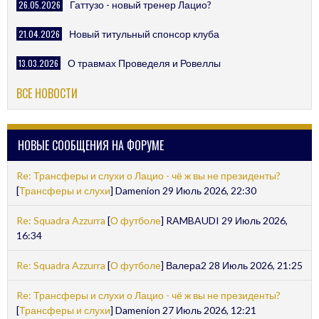
26.05.2026
Гаттузо - новый тренер Лацио?
21.04.2026
Новый титульный спонсор клуба
13.03.2026
О травмах Проведеля и Ровеллы
ВСЕ НОВОСТИ
НОВЫЕ СООБЩЕНИЯ НА ФОРУМЕ
Re: Трансферы и слухи о Лацио - чё ж вы не президенты?
[
Трансферы и слухи
] Damenion 29 Июль 2026, 22:30
Re: Squadra Azzurra
[
О футболе
] RAMBAUDI 29 Июль 2026,
16:34
Re: Squadra Azzurra
[
О футболе
] Валера2 28 Июль 2026, 21:25
Re: Трансферы и слухи о Лацио - чё ж вы не президенты?
[
Трансферы и слухи
] Damenion 27 Июль 2026, 12:21