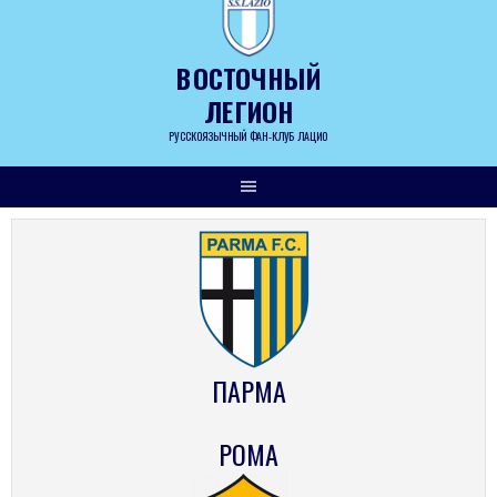
Skip
to
content
ВОСТОЧНЫЙ
ЛЕГИОН
РУССКОЯЗЫЧНЫЙ ФАН-КЛУБ ЛАЦИО
ПАРМА
РОМА